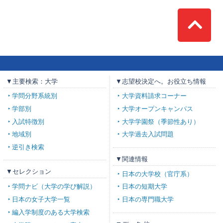
Top
▼主要検索：大学
▼志望校決定へ。お役立ち情報
学問分野系統別
大学資料請求コーナー
学部別
大学オープンキャンパス
入試特徴別
大学学園祭（季節性あり）
地域別
大学過去入試問題
逆引き検索
▼関連情報
▼セレクション
日本の大学校（官庁系）
学問ナビ（大学の学び解説）
日本の短期大学
日本の女子大学一覧
日本の専門職大学
編入学制度のある大学検索