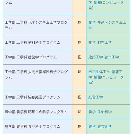
ラム
学
情報(コンピュータ
系)
工学部 工学科 化学システム工学プログ
昼
化学
生産・システム工
ラム
学
工学部 工学科 材料科学プログラム
昼
化学
材料工学
工学部 工学科 建築学プログラム
昼
建築工学
都市工学
工学部 工学科 人間支援感性科学プログ
昼
医用生体工学
情報工
ラム
学
情報(コンピュータ
系)
工学部 工学科 協創経営プログラム
昼
経営工学
農学部 農学科 応用生命科学プログラム
昼
農学
生命科学
農学部 農学科 食品科学プログラム
昼
農学
農芸化学