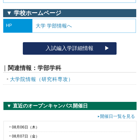
▼ 学校ホームページ
HP
大学 学部情報へ
入試編入学詳細情報
関連情報：学部学科
大学院情報（研究科専攻）
▼ 直近のオープンキャンパス開催日
開催日一覧を見る
08月06日（
木
）
08月07日（
金
）