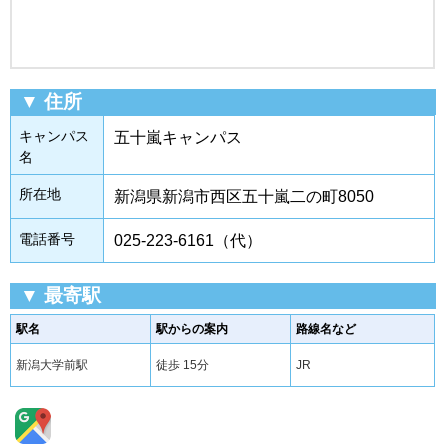
▼ 住所
キャンパス
五十嵐キャンパス
名
所在地
新潟県新潟市西区五十嵐二の町8050
電話番号
025-223-6161（代）
▼ 最寄駅
駅名
駅からの案内
路線名など
新潟大学前駅
徒歩 15分
JR