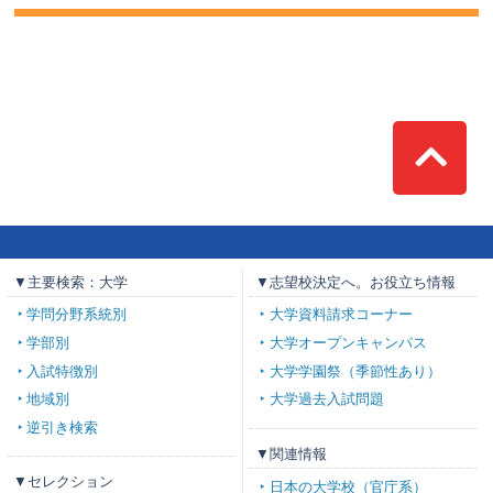
Top
▼主要検索：大学
▼志望校決定へ。お役立ち情報
学問分野系統別
大学資料請求コーナー
学部別
大学オープンキャンパス
入試特徴別
大学学園祭（季節性あり）
地域別
大学過去入試問題
逆引き検索
▼関連情報
▼セレクション
日本の大学校（官庁系）