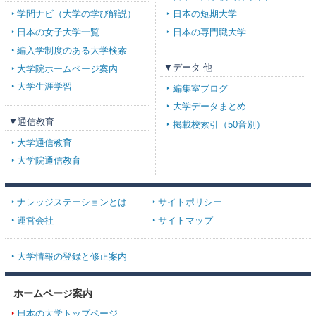
学問ナビ（大学の学び解説）
日本の短期大学
日本の女子大学一覧
日本の専門職大学
編入学制度のある大学検索
▼データ 他
大学院ホームページ案内
大学生涯学習
編集室ブログ
大学データまとめ
▼通信教育
掲載校索引（50音別）
大学通信教育
大学院通信教育
ナレッジステーションとは
サイトポリシー
運営会社
サイトマップ
大学情報の登録と修正案内
ホームページ案内
日本の大学トップページ