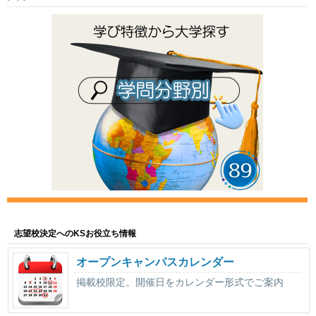
志望校決定へのKSお役立ち情報
オープンキャンパスカレンダー
掲載校限定。開催日をカレンダー形式でご案内