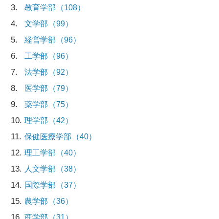
3
教育学部
（108）
4
文学部
（99）
5
経営学部
（96）
6
工学部
（96）
7
法学部
（92）
8
医学部
（79）
9
薬学部
（75）
10
理学部
（42）
11
保健医療学部
（40）
12
理工学部
（40）
13
人文学部
（38）
14
国際学部
（37）
15
農学部
（36）
16
商学部
（31）