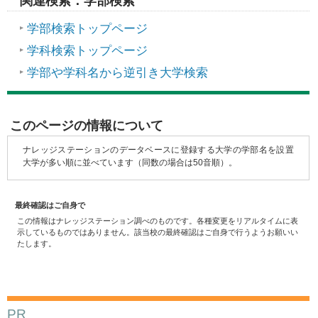
関連検索：学部検索
学部検索トップページ
学科検索トップページ
学部や学科名から逆引き大学検索
このページの情報について
ナレッジステーションのデータベースに登録する大学の学部名を設置
大学が多い順に並べています（同数の場合は50音順）。
最終確認はご自身で
この情報はナレッジステーション調べのものです。各種変更をリアルタイムに表
示しているものではありません。該当校の最終確認はご自身で行うようお願いい
たします。
PR