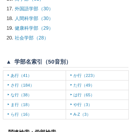
17
外国語学部
（30）
18
人間科学部
（30）
19
健康科学部
（29）
20
社会学部
（28）
学部名索引（50音別）
あ行
（41）
か行
（223）
さ行
（184）
た行
（49）
な行
（38）
は行
（65）
ま行
（18）
や行
（3）
ら行
（16）
A-Z
（3）