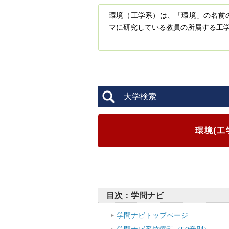
環境（工学系）は、「環境」の名前
マに研究している教員の所属する工
大学検索
環境(工
目次：学問ナビ
学問ナビトップページ