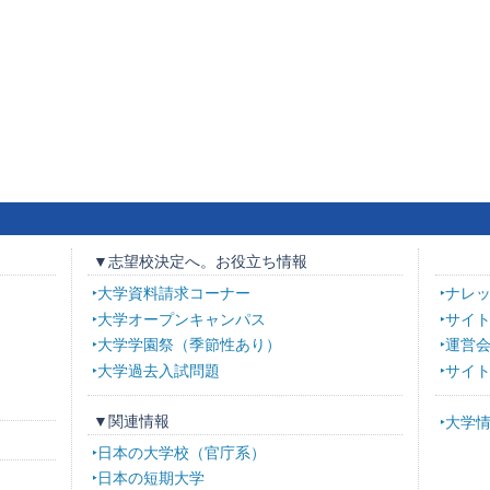
▼志望校決定へ。お役立ち情報
大学資料請求コーナー
ナレ
大学オープンキャンパス
サイ
大学学園祭（季節性あり）
運営
大学過去入試問題
サイ
▼関連情報
大学
日本の大学校（官庁系）
日本の短期大学