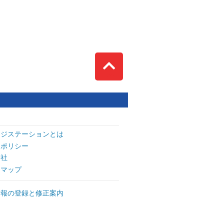
Top
ッジステーションとは
トポリシー
会社
トマップ
情報の登録と修正案内