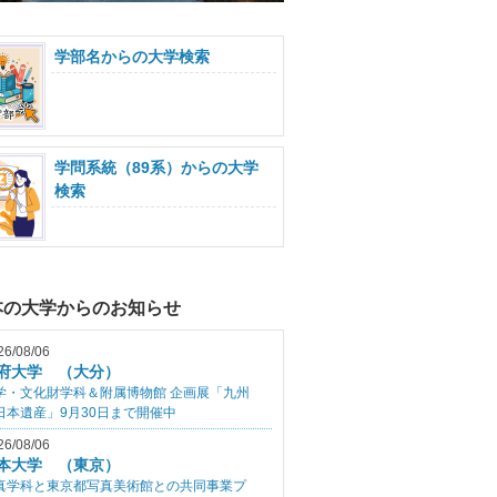
学部名からの大学検索
学問系統（89系）からの大学
検索
本の大学からのお知らせ
26/08/06
府大学 （大分）
学・文化財学科＆附属博物館 企画展「九州
日本遺産」9月30日まで開催中
26/08/06
本大学 （東京）
真学科と東京都写真美術館との共同事業プ