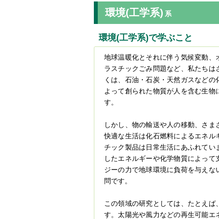
環境(工学系)
系
環境(工学系)で学ぶこと
地球温暖化とそれに伴う気候変動、
ラスチックごみ問題など、私たちは
くは、石油・石炭・天然ガスなどの
よって創られた物質が人を含む生物
す。
しかし、物の輸送や人の移動、さま
快適な生活は化石燃料によるエネル
チック製品は日常生活にあふれてい
したエネルギーや化学物質によって
ジーの力で地球環境に負荷を与えな
問です。
この領域の研究としては、たとえば
す。太陽光や風力などの再生可能エ