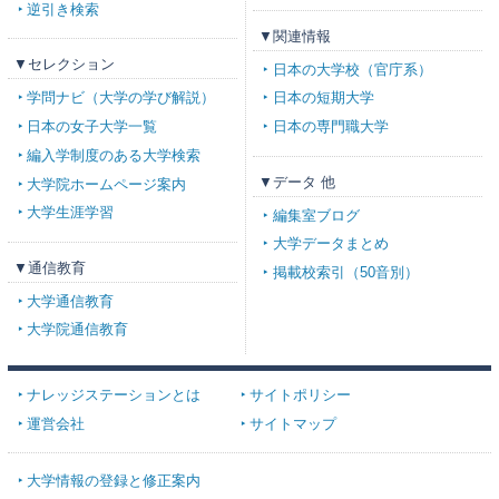
逆引き検索
▼関連情報
▼セレクション
日本の大学校（官庁系）
学問ナビ（大学の学び解説）
日本の短期大学
日本の女子大学一覧
日本の専門職大学
編入学制度のある大学検索
▼データ 他
大学院ホームページ案内
大学生涯学習
編集室ブログ
大学データまとめ
▼通信教育
掲載校索引（50音別）
大学通信教育
大学院通信教育
ナレッジステーションとは
サイトポリシー
運営会社
サイトマップ
大学情報の登録と修正案内