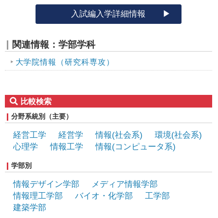
入試編入学詳細情報
関連情報：学部学科
大学院情報（研究科専攻）
比較検索
分野系統別（主要）
経営工学
経営学
情報(社会系)
環境(社会系)
心理学
情報工学
情報(コンピュータ系)
機械工学
学部別
情報デザイン学部
メディア情報学部
情報理工学部
バイオ・化学部
工学部
建築学部