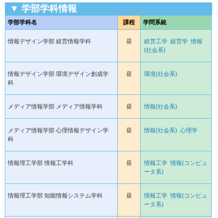
▼ 学部学科情報
学部学科名
課程
学問系統
情報デザイン学部 経営情報学科
昼
経営工学
経営学
情報
(社会系)
情報デザイン学部 環境デザイン創成学
昼
環境(社会系)
科
メディア情報学部 メディア情報学科
昼
情報(社会系)
メディア情報学部 心理情報デザイン学
昼
情報(社会系)
心理学
科
情報理工学部 情報工学科
昼
情報工学
情報(コンピュ
ータ系)
情報理工学部 知能情報システム学科
昼
情報工学
情報(コンピュ
ータ系)