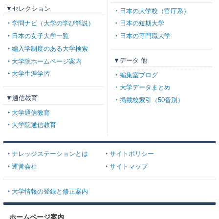
▼セレクション
日本の大学校（官庁系）
学問ナビ（大学の学び解説）
日本の短期大学
日本の女子大学一覧
日本の専門職大学
編入学制度のある大学検索
▼データ 他
大学院ホームページ案内
大学生涯学習
編集室ブログ
大学データまとめ
▼通信教育
掲載校索引（50音別）
大学通信教育
大学院通信教育
ナレッジステーションとは
サイトポリシー
運営会社
サイトマップ
大学情報の登録と修正案内
ホームページ案内