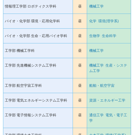
情報理工学部 ロボティクス学科
昼
機械工学
バイオ・化学部 環境・応用化学科
昼
化学
環境(理学系)
バイオ・化学部 生命・応用バイオ学科
昼
生物学
生命科学
工学部 機械工学科
昼
機械工学
工学部 先進機械システム工学科
昼
機械工学
生産・システ
ム工学
工学部 航空宇宙工学科
昼
船舶・航空宇宙
工学部 電気エネルギーシステム工学科
昼
資源・エネルギー工学
工学部 電子情報システム工学科
昼
通信工学
電気・電子工
学