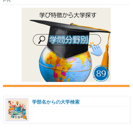
PR
学部名からの大学検索