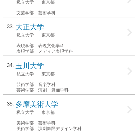
私立大学
東京都
文芸学部 芸術学科
大正大学
33
私立大学
東京都
表現学部 表現文化学科
表現学部 メディア表現学科
玉川大学
34
私立大学
東京都
芸術学部 音楽学科
芸術学部 演劇・舞踊学科
多摩美術大学
35
私立大学
東京都
美術学部 芸術学科
美術学部 演劇舞踊デザイン学科