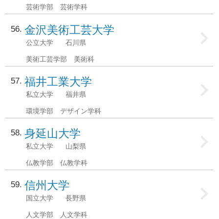
芸術学部 芸術学科
金沢美術工芸大学
56
公立大学
石川県
美術工芸学部 美術科
福井工業大学
57
私立大学
福井県
環境学部 デザイン学科
身延山大学
58
私立大学
山梨県
仏教学部 仏教学科
信州大学
59
国立大学
長野県
人文学部 人文学科