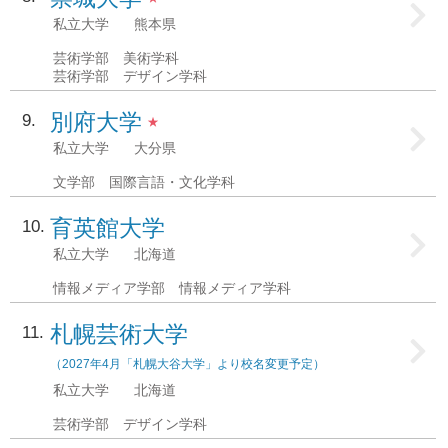
私立大学
熊本県
芸術学部 美術学科
芸術学部 デザイン学科
別府大学
9
★
私立大学
大分県
文学部 国際言語・文化学科
育英館大学
10
私立大学
北海道
情報メディア学部 情報メディア学科
札幌芸術大学
11
（2027年4月「札幌大谷大学」より校名変更予定）
私立大学
北海道
芸術学部 デザイン学科