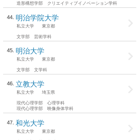
造形構想学部 クリエイティブイノベーション学科
明治学院大学
44
私立大学
東京都
文学部 芸術学科
明治大学
45
私立大学
東京都
文学部 文学科
立教大学
46
私立大学
埼玉県
現代心理学部 心理学科
現代心理学部 映像身体学科
和光大学
47
私立大学
東京都