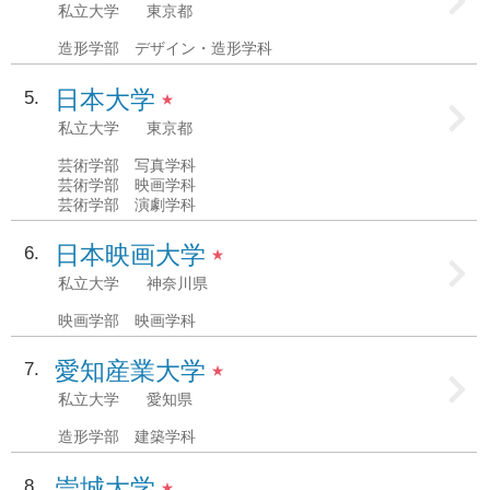
私立大学
東京都
造形学部 デザイン・造形学科
日本大学
5
★
私立大学
東京都
芸術学部 写真学科
芸術学部 映画学科
芸術学部 演劇学科
日本映画大学
6
★
私立大学
神奈川県
映画学部 映画学科
愛知産業大学
7
★
私立大学
愛知県
造形学部 建築学科
崇城大学
8
★