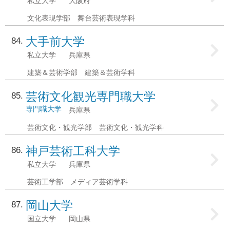
私立大学
大阪府
文化表現学部 舞台芸術表現学科
大手前大学
84
私立大学
兵庫県
建築＆芸術学部 建築＆芸術学科
芸術文化観光専門職大学
85
専門職大学
兵庫県
芸術文化・観光学部 芸術文化・観光学科
神戸芸術工科大学
86
私立大学
兵庫県
芸術工学部 メディア芸術学科
岡山大学
87
国立大学
岡山県