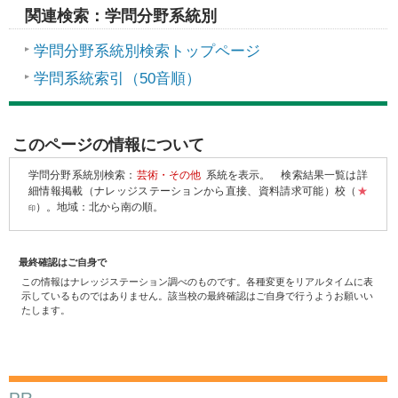
関連検索：学問分野系統別
学問分野系統別検索トップページ
学問系統索引（50音順）
このページの情報について
学問分野系統別検索：
芸術・その他
系統を表示。
検索結果一覧は詳
細情報掲載（ナレッジステーションから直接、資料請求可能）校（
★
）。地域：北から南の順。
印
最終確認はご自身で
この情報はナレッジステーション調べのものです。各種変更をリアルタイムに表
示しているものではありません。該当校の最終確認はご自身で行うようお願いい
たします。