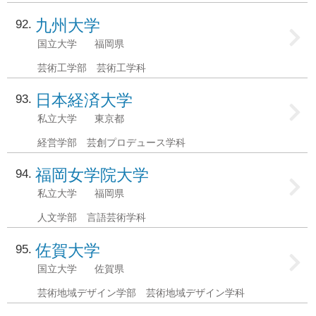
九州大学
92
国立大学
福岡県
芸術工学部 芸術工学科
日本経済大学
93
私立大学
東京都
経営学部 芸創プロデュース学科
福岡女学院大学
94
私立大学
福岡県
人文学部 言語芸術学科
佐賀大学
95
国立大学
佐賀県
芸術地域デザイン学部 芸術地域デザイン学科