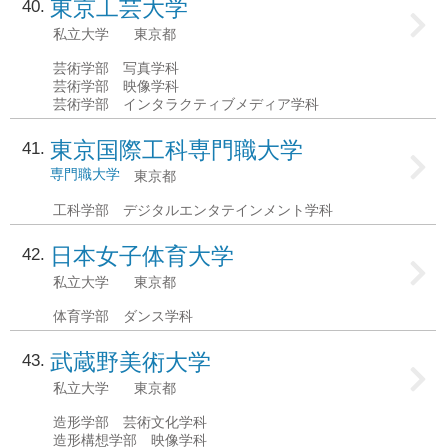
東京工芸大学
40
私立大学
東京都
芸術学部 写真学科
芸術学部 映像学科
芸術学部 インタラクティブメディア学科
東京国際工科専門職大学
41
専門職大学
東京都
工科学部 デジタルエンタテインメント学科
日本女子体育大学
42
私立大学
東京都
体育学部 ダンス学科
武蔵野美術大学
43
私立大学
東京都
造形学部 芸術文化学科
造形構想学部 映像学科