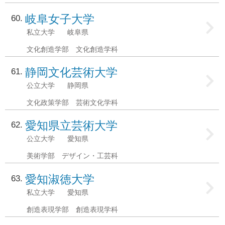
岐阜女子大学
60
私立大学
岐阜県
文化創造学部 文化創造学科
静岡文化芸術大学
61
公立大学
静岡県
文化政策学部 芸術文化学科
愛知県立芸術大学
62
公立大学
愛知県
美術学部 デザイン・工芸科
愛知淑徳大学
63
私立大学
愛知県
創造表現学部 創造表現学科