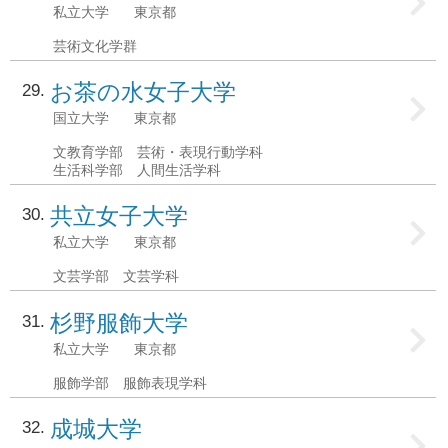
私立大学
東京都
芸術文化学群
お茶の水女子大学
29
国立大学
東京都
文教育学部 芸術・表現行動学科
生活科学部 人間生活学科
共立女子大学
30
私立大学
東京都
文芸学部 文芸学科
杉野服飾大学
31
私立大学
東京都
服飾学部 服飾表現学科
成城大学
32