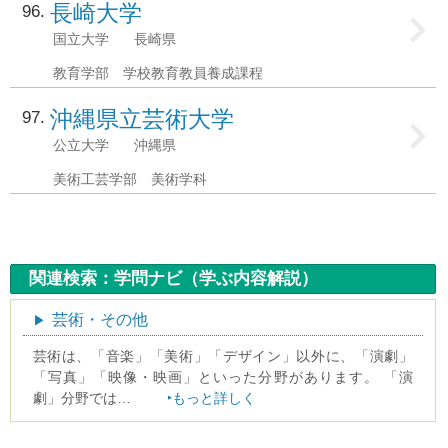
長崎大学
96
国立大学
長崎県
教育学部 学校教育教員養成課程
沖縄県立芸術大学
97
公立大学
沖縄県
美術工芸学部 美術学科
関連検索：学問ナビ（学ぶ内容解説）
芸術・その他
芸術は、「音楽」「美術」「デザイン」以外に、「演劇」
「写真」「映像・映画」といった分野があります。 「演
劇」分野では…
もっと詳しく