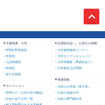
Top
▼主要検索：大学
▼志望校決定へ。お役立ち情報
学問分野系統別
大学資料請求コーナー
学部別
大学オープンキャンパス
入試特徴別
大学学園祭（季節性あり）
地域別
大学過去入試問題
逆引き検索
▼関連情報
▼セレクション
日本の大学校（官庁系）
学問ナビ（大学の学び解説）
日本の短期大学
日本の女子大学一覧
日本の専門職大学
編入学制度のある大学検索