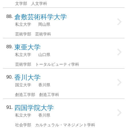
文学部 人文学科
倉敷芸術科学大学
88
私立大学
岡山県
芸術学部 芸術学科
東亜大学
89
私立大学
山口県
芸術学部 トータルビューティ学科
香川大学
90
国立大学
香川県
創造工学部 創造工学科
四国学院大学
91
私立大学
香川県
社会学部 カルチュラル・マネジメント学科