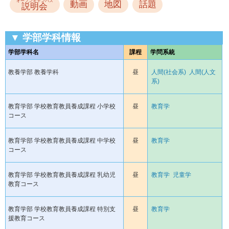
オープンキャンパス
動画
地図
話題
説明会
▼ 学部学科情報
学部学科名
課程
学問系統
教養学部 教養学科
昼
人間(社会系)
人間(人文
系)
教育学部 学校教育教員養成課程 小学校
昼
教育学
コース
教育学部 学校教育教員養成課程 中学校
昼
教育学
コース
教育学部 学校教育教員養成課程 乳幼児
昼
教育学
児童学
教育コース
教育学部 学校教育教員養成課程 特別支
昼
教育学
援教育コース