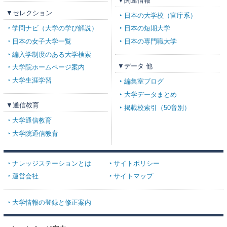
▼関連情報
▼セレクション
日本の大学校（官庁系）
学問ナビ（大学の学び解説）
日本の短期大学
日本の女子大学一覧
日本の専門職大学
編入学制度のある大学検索
▼データ 他
大学院ホームページ案内
大学生涯学習
編集室ブログ
大学データまとめ
▼通信教育
掲載校索引（50音別）
大学通信教育
大学院通信教育
ナレッジステーションとは
サイトポリシー
運営会社
サイトマップ
大学情報の登録と修正案内