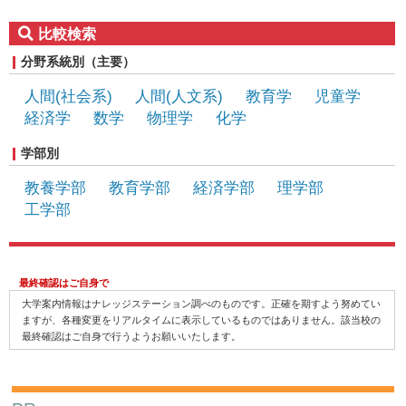
比較検索
分野系統別（主要）
人間(社会系)
人間(人文系)
教育学
児童学
経済学
数学
物理学
化学
学部別
教養学部
教育学部
経済学部
理学部
工学部
最終確認はご自身で
大学案内情報はナレッジステーション調べのものです。正確を期すよう努めてい
ますが、各種変更をリアルタイムに表示しているものではありません。該当校の
最終確認はご自身で行うようお願いいたします。