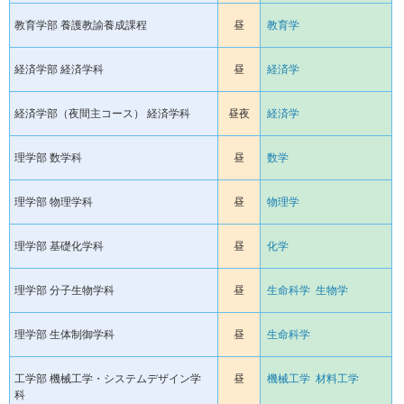
教育学部 養護教諭養成課程
昼
教育学
経済学部 経済学科
昼
経済学
経済学部（夜間主コース） 経済学科
昼夜
経済学
理学部 数学科
昼
数学
理学部 物理学科
昼
物理学
理学部 基礎化学科
昼
化学
理学部 分子生物学科
昼
生命科学
生物学
理学部 生体制御学科
昼
生命科学
工学部 機械工学・システムデザイン学
昼
機械工学
材料工学
科