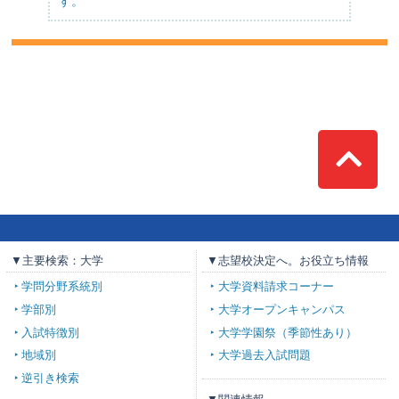
す。
Top
▼主要検索：大学
▼志望校決定へ。お役立ち情報
学問分野系統別
大学資料請求コーナー
学部別
大学オープンキャンパス
入試特徴別
大学学園祭（季節性あり）
地域別
大学過去入試問題
逆引き検索