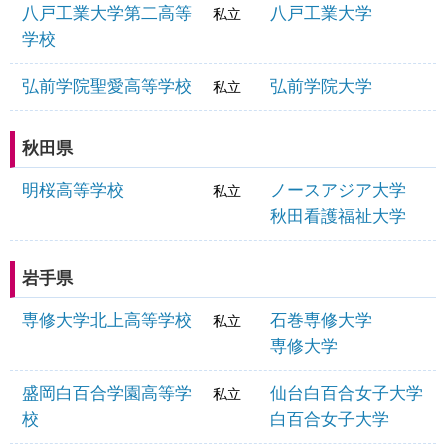
八戸工業大学第二高等
八戸工業大学
私立
学校
弘前学院聖愛高等学校
弘前学院大学
私立
秋田県
明桜高等学校
ノースアジア大学
私立
秋田看護福祉大学
岩手県
専修大学北上高等学校
石巻専修大学
私立
専修大学
盛岡白百合学園高等学
仙台白百合女子大学
私立
校
白百合女子大学