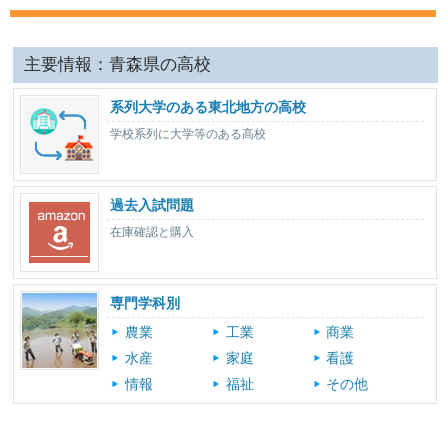
主要情報：青森県の高校
系列大学のある東北地方の高校
学校系列に大学等のある高校
過去入試問題
在庫確認と購入
専門学科別
農業
工業
商業
水産
家庭
看護
情報
福祉
その他