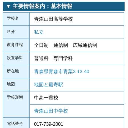
▼ 主要情報案内：基本情報
学校名
青森山田高等学校
区分
私立
教育課程
全日制 通信制 広域通信制
設置学科
普通科 専門学科
所在地
青森県青森市青葉3-13-40
地図
地図と最寄駅
学校形態
中高一貫校
青森山田中学校
電話番号
017-739-2001