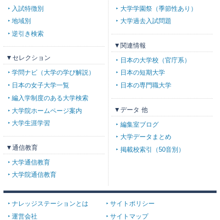
入試特徴別
大学学園祭（季節性あり）
地域別
大学過去入試問題
逆引き検索
▼関連情報
▼セレクション
日本の大学校（官庁系）
学問ナビ（大学の学び解説）
日本の短期大学
日本の女子大学一覧
日本の専門職大学
編入学制度のある大学検索
▼データ 他
大学院ホームページ案内
大学生涯学習
編集室ブログ
大学データまとめ
▼通信教育
掲載校索引（50音別）
大学通信教育
大学院通信教育
ナレッジステーションとは
サイトポリシー
運営会社
サイトマップ