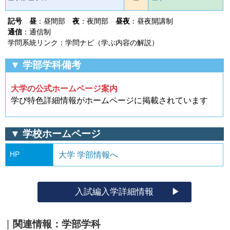
記号
昼
：昼間部
夜
：夜間部
昼夜
：昼夜開講制
通信
：通信制
学問系統リンク：学問ナビ（学ぶ内容の解説）
▼ 学部学科備考
大学の公式ホームページ案内
学び特色詳細情報がホームページに掲載されています
▼ 学校ホームページ
HP
大学 学部情報へ
入試編入学詳細情報
関連情報：学部学科