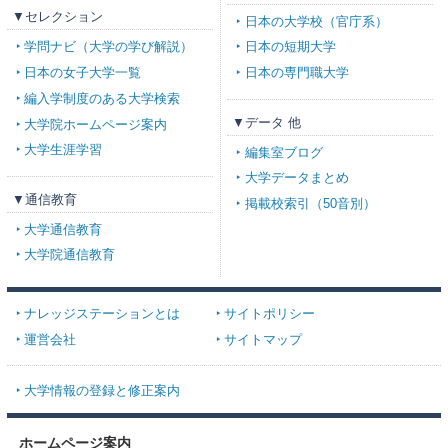
▼セレクション
日本の大学校（官庁系）
学問ナビ（大学の学び解説）
日本の短期大学
日本の女子大学一覧
日本の専門職大学
編入学制度のある大学検索
▼データ 他
大学院ホームページ案内
大学生涯学習
編集室ブログ
大学データまとめ
▼通信教育
掲載校索引（50音別）
大学通信教育
大学院通信教育
ナレッジステーションとは
サイトポリシー
運営会社
サイトマップ
大学情報の登録と修正案内
ホームページ案内