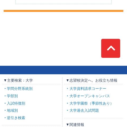
Top
▼主要検索：大学
▼志望校決定へ。お役立ち情報
学問分野系統別
大学資料請求コーナー
学部別
大学オープンキャンパス
入試特徴別
大学学園祭（季節性あり）
地域別
大学過去入試問題
逆引き検索
▼関連情報