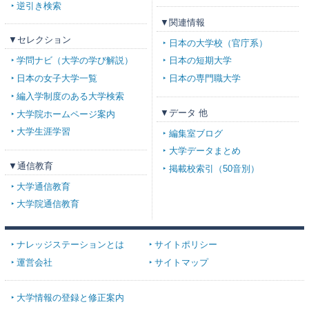
逆引き検索
▼関連情報
▼セレクション
日本の大学校（官庁系）
学問ナビ（大学の学び解説）
日本の短期大学
日本の女子大学一覧
日本の専門職大学
編入学制度のある大学検索
▼データ 他
大学院ホームページ案内
大学生涯学習
編集室ブログ
大学データまとめ
▼通信教育
掲載校索引（50音別）
大学通信教育
大学院通信教育
ナレッジステーションとは
サイトポリシー
運営会社
サイトマップ
大学情報の登録と修正案内