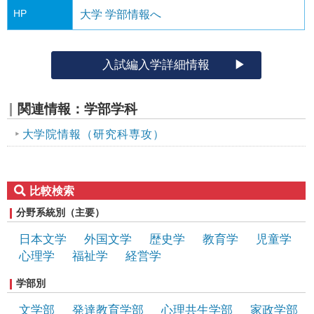
HP
大学 学部情報へ
入試編入学詳細情報
関連情報：学部学科
大学院情報（研究科専攻）
比較検索
分野系統別（主要）
日本文学
外国文学
歴史学
教育学
児童学
心理学
福祉学
経営学
学部別
文学部
発達教育学部
心理共生学部
家政学部