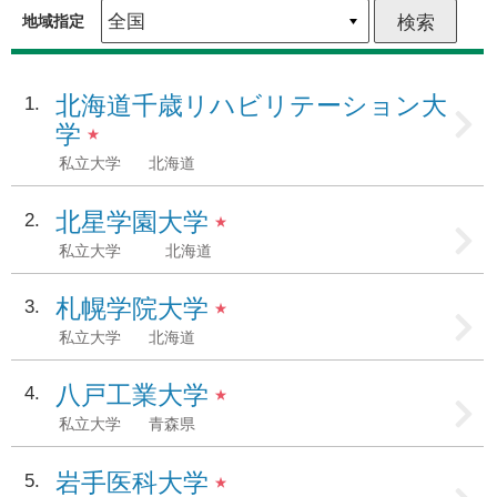
地域指定
北海道千歳リハビリテーション大
1
学
★
私立大学
北海道
北星学園大学
2
★
私立大学
北海道
札幌学院大学
3
★
私立大学
北海道
八戸工業大学
4
★
私立大学
青森県
岩手医科大学
5
★