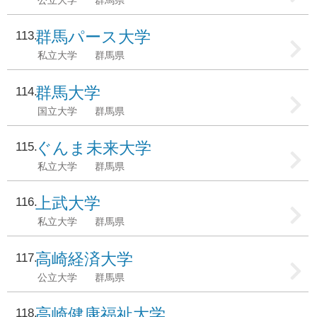
公立大学
群馬県
群馬パース大学
113
私立大学
群馬県
群馬大学
114
国立大学
群馬県
ぐんま未来大学
115
私立大学
群馬県
上武大学
116
私立大学
群馬県
高崎経済大学
117
公立大学
群馬県
高崎健康福祉大学
118