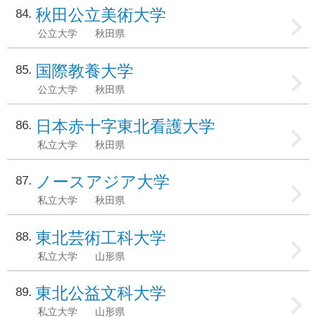
秋田公立美術大学
84
公立大学
秋田県
国際教養大学
85
公立大学
秋田県
日本赤十字東北看護大学
86
私立大学
秋田県
ノースアジア大学
87
私立大学
秋田県
東北芸術工科大学
88
私立大学
山形県
東北公益文科大学
89
私立大学
山形県