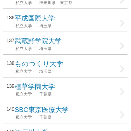
私立大学
神奈川県
東京都
平成国際大学
136
私立大学
埼玉県
武蔵野学院大学
137
私立大学
埼玉県
ものつくり大学
138
私立大学
埼玉県
植草学園大学
139
私立大学
千葉県
SBC東京医療大学
140
私立大学
千葉県