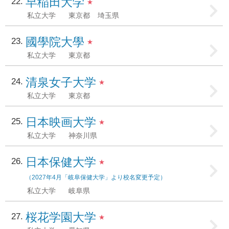
早稲田大学
22
★
私立大学
東京都
埼玉県
國學院大學
23
★
私立大学
東京都
清泉女子大学
24
★
私立大学
東京都
日本映画大学
25
★
私立大学
神奈川県
日本保健大学
26
★
（2027年4月「岐阜保健大学」より校名変更予定）
私立大学
岐阜県
桜花学園大学
27
★