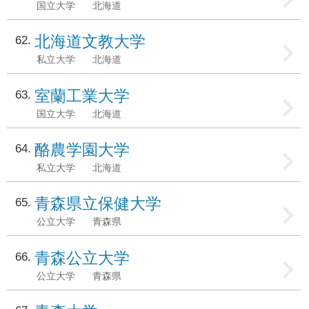
国立大学
北海道
北海道文教大学
62
私立大学
北海道
室蘭工業大学
63
国立大学
北海道
酪農学園大学
64
私立大学
北海道
青森県立保健大学
65
公立大学
青森県
青森公立大学
66
公立大学
青森県