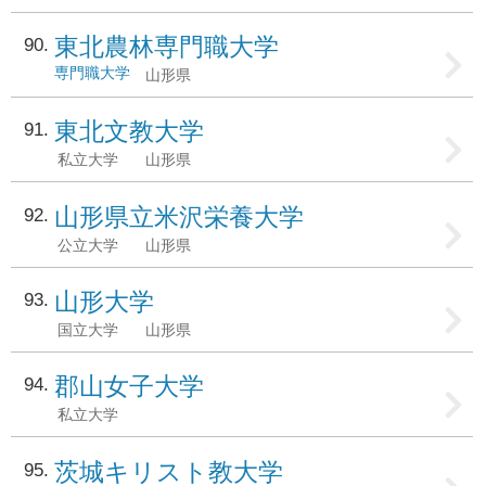
東北農林専門職大学
90
専門職大学
山形県
東北文教大学
91
私立大学
山形県
山形県立米沢栄養大学
92
公立大学
山形県
山形大学
93
国立大学
山形県
郡山女子大学
94
私立大学
茨城キリスト教大学
95