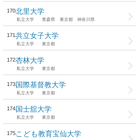
北里大学
170
私立大学
青森県
東京都
神奈川県
共立女子大学
171
私立大学
東京都
杏林大学
172
私立大学
東京都
国際基督教大学
173
私立大学
東京都
国士舘大学
174
私立大学
東京都
こども教育宝仙大学
175