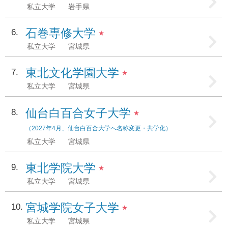
私立大学
岩手県
石巻専修大学
6
★
私立大学
宮城県
東北文化学園大学
7
★
私立大学
宮城県
仙台白百合女子大学
8
★
（2027年4月、仙台白百合大学へ名称変更・共学化）
私立大学
宮城県
東北学院大学
9
★
私立大学
宮城県
宮城学院女子大学
10
★
私立大学
宮城県