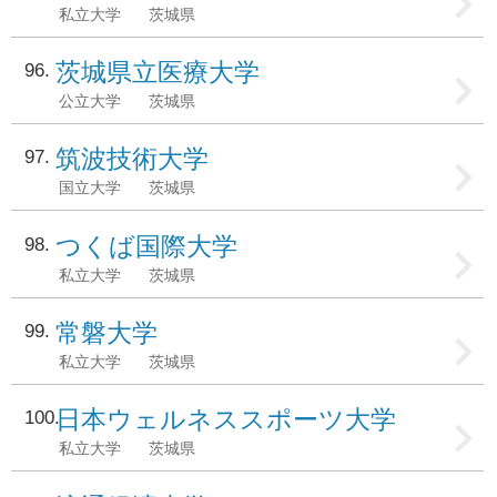
私立大学
茨城県
茨城県立医療大学
96
公立大学
茨城県
筑波技術大学
97
国立大学
茨城県
つくば国際大学
98
私立大学
茨城県
常磐大学
99
私立大学
茨城県
日本ウェルネススポーツ大学
100
私立大学
茨城県