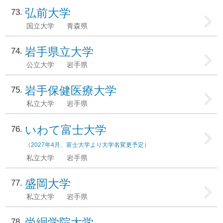
弘前大学
73
国立大学
青森県
岩手県立大学
74
公立大学
岩手県
岩手保健医療大学
75
私立大学
岩手県
いわて富士大学
76
（2027年4月、富士大学より大学名変更予定）
私立大学
岩手県
盛岡大学
77
私立大学
岩手県
尚絅学院大学
78