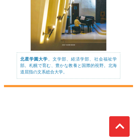
北星学園大学
。文学部、経済学部、社会福祉学
部。札幌で育む、豊かな教養と国際的視野。北海
道屈指の文系総合大学。
Top