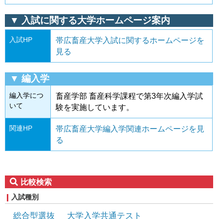
▼ 入試に関する大学ホームページ案内
入試HP
帯広畜産大学入試に関するホームページを
見る
▼ 編入学
編入学につ
畜産学部 畜産科学課程で第3年次編入学試
いて
験を実施しています。
関連HP
帯広畜産大学編入学関連ホームページを見
る
比較検索
入試種別
総合型選抜
大学入学共通テスト