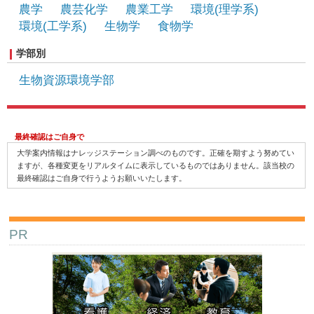
農学
農芸化学
農業工学
環境(理学系)
環境(工学系)
生物学
食物学
学部別
生物資源環境学部
最終確認はご自身で
大学案内情報はナレッジステーション調べのものです。正確を期すよう努めてい
ますが、各種変更をリアルタイムに表示しているものではありません。該当校の
最終確認はご自身で行うようお願いいたします。
PR