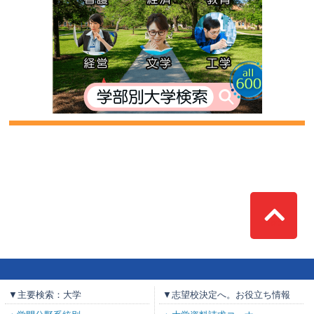
Top
▼主要検索：大学
▼志望校決定へ。お役立ち情報