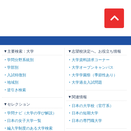
Top
▼主要検索：大学
▼志望校決定へ。お役立ち情報
学問分野系統別
大学資料請求コーナー
学部別
大学オープンキャンパス
入試特徴別
大学学園祭（季節性あり）
地域別
大学過去入試問題
逆引き検索
▼関連情報
▼セレクション
日本の大学校（官庁系）
学問ナビ（大学の学び解説）
日本の短期大学
日本の女子大学一覧
日本の専門職大学
編入学制度のある大学検索