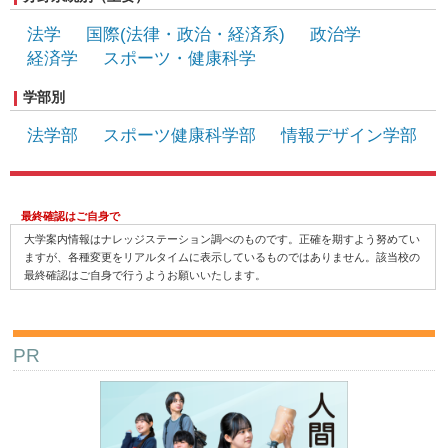
法学
国際(法律・政治・経済系)
政治学
経済学
スポーツ・健康科学
情報(コンピュータ系)
国際(人文系)
学部別
法学部
スポーツ健康科学部
情報デザイン学部
最終確認はご自身で
大学案内情報はナレッジステーション調べのものです。正確を期すよう努めてい
ますが、各種変更をリアルタイムに表示しているものではありません。該当校の
最終確認はご自身で行うようお願いいたします。
PR