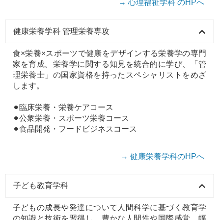
→ 心理福祉学科 のHPへ
健康栄養学科 管理栄養専攻
食×栄養×スポーツで健康をデザインする栄養学の専門
家を育成。栄養学に関する知見を統合的に学び、「管
理栄養士」の国家資格を持ったスペシャリストをめざ
します。
⚫︎臨床栄養・栄養ケアコース
⚫︎公衆栄養・スポーツ栄養コース
⚫︎食品開発・フードビジネスコース
→ 健康栄養学科のHPへ
子ども教育学科
子どもの成長や発達について人間科学に基づく教育学
の知識と技術を習得し、豊かな人間性や国際感覚、幅