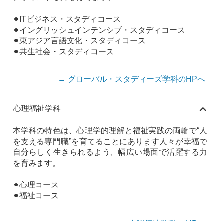
⚫︎ITビジネス・スタディコース
⚫︎イングリッシュインテンシブ・スタディコース
⚫︎東アジア言語文化・スタディコース
⚫︎共生社会・スタディコース
→ グローバル・スタディーズ学科のHPへ
心理福祉学科
本学科の特色は、心理学的理解と福祉実践の両輪で“人
を支える専門職”を育てることにあります人々が幸福で
自分らしく生きられるよう、幅広い場面で活躍する力
を育みます。
⚫︎心理コース
⚫︎福祉コース