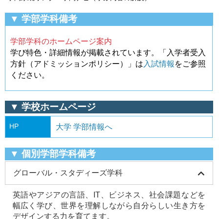
▼ 学部学科備考
学部学科のホームページ案内
学び特色・詳細情報が掲載されています。「入学者受入
方針（アドミッションポリシー）」は
入試情報
をご参照
ください。
▼ 学校ホームページ
HP
大学 学部情報へ
▼ 個別学部学科備考
グローバル・スタディーズ学科
英語やアジアの言語、IT、ビジネス、社会課題などを
幅広く学び、世界を理解しながら自分らしい生き方を
デザインする力を育てます。