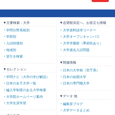
▼主要検索：大学
▼志望校決定へ。お役立ち情報
学問分野系統別
大学資料請求コーナー
学部別
大学オープンキャンパス
入試特徴別
大学学園祭（季節性あり）
地域別
大学過去入試問題
逆引き検索
▼関連情報
▼セレクション
日本の大学校（官庁系）
学問ナビ（大学の学び解説）
日本の短期大学
日本の女子大学一覧
日本の専門職大学
編入学制度のある大学検索
▼データ 他
大学院ホームページ案内
大学生涯学習
編集室ブログ
大学データまとめ