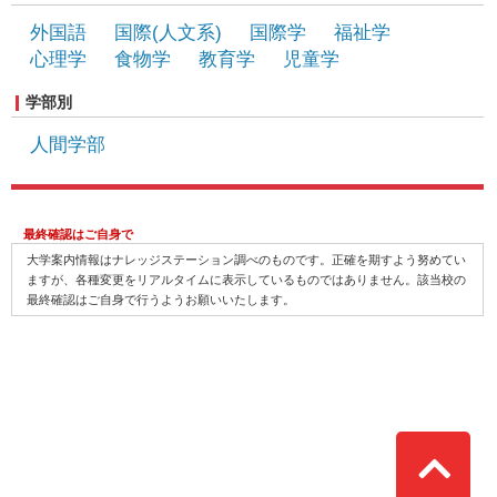
外国語
国際(人文系)
国際学
福祉学
心理学
食物学
教育学
児童学
学部別
人間学部
最終確認はご自身で
大学案内情報はナレッジステーション調べのものです。正確を期すよう努めてい
ますが、各種変更をリアルタイムに表示しているものではありません。該当校の
最終確認はご自身で行うようお願いいたします。
Top