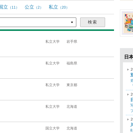
国立
公立
私立
（11）
（2）
（20）
私立大学
岩手県
日
私立大学
福島県
2
私立大学
東京都
2
私立大学
北海道
2
国立大学
北海道