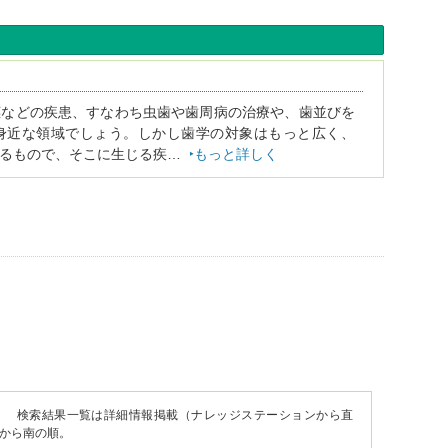
茎などの疾患、すなわち虫歯や歯周病の治療や、歯並びを
身近な領域でしょう。しかし歯学の対象はもっと広く、
するもので、そこに生じる疾…
もっと詳しく
。
検索結果一覧は詳細情報掲載（ナレッジステーションから直
から南の順。