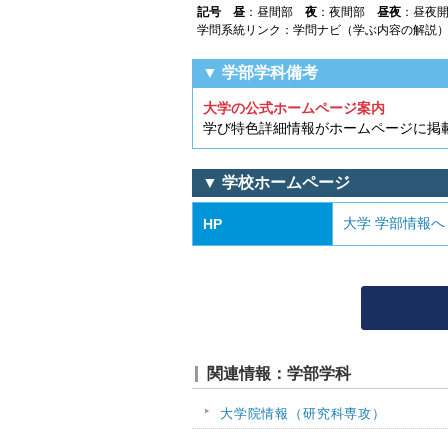
記号
昼
：昼間部
夜
：夜間部
昼夜
：昼夜
学問系統リンク：学問ナビ（学ぶ内容の解説
▼ 学部学科備考
大学の公式ホームページ案内
学び特色詳細情報がホームページに掲
▼ 学校ホームページ
大学 学部情報へ
HP
関連情報：学部学科
大学院情報（研究科専攻）