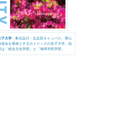
女子大学
- 東京品川・五反田キャンパス。聖心
修道会を母体とするカトリックの女子大学。設
部は「総合文化学部」と「地球市民学部」