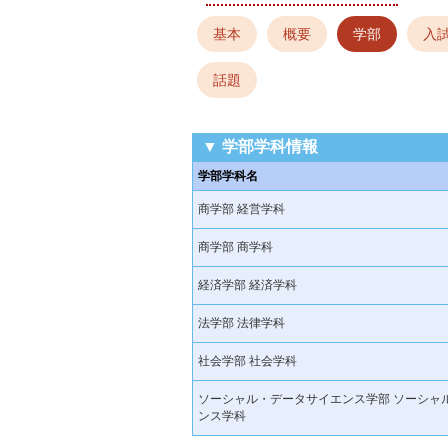
基本
概要
学部
入
話題
▼ 学部学科情報
学部学科名
商学部 経営学科
商学部 商学科
経済学部 経済学科
法学部 法律学科
社会学部 社会学科
ソーシャル・データサイエンス学部 ソーシャ
ンス学科