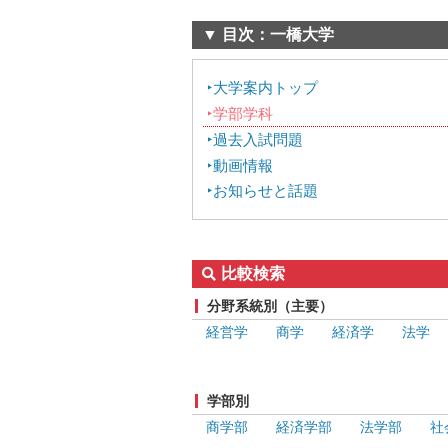
▼ 目次：一橋大学
大学案内トップ
学部学科
過去入試問題
動画情報
お知らせと話題
比較検索
分野系統別（主要）
経営学
商学
経済学
法学
学部別
商学部
経済学部
法学部
社