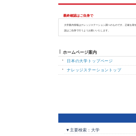
最終確認はご自身で
大学案内情報はナレッジステーション調べのものです。正確を期
認はご自身で行うようお願いいたします。
ホームページ案内
日本の大学トップページ
ナレッジステーショントップ
▼主要検索：大学