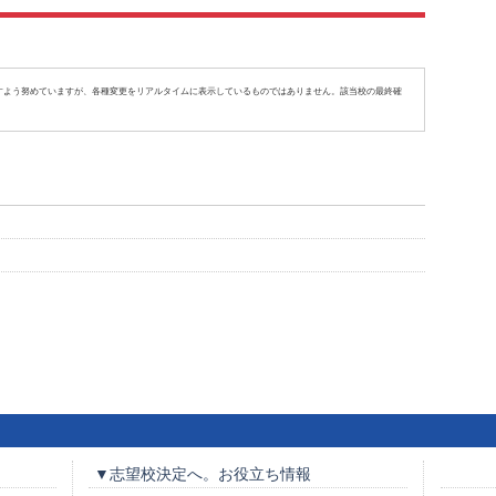
すよう努めていますが、各種変更をリアルタイムに表示しているものではありません。該当校の最終確
▼志望校決定へ。お役立ち情報