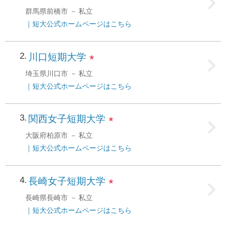
群馬県前橋市
私立
｜
短大公式ホームページはこちら
2
川口短期大学
★
埼玉県川口市
私立
｜
短大公式ホームページはこちら
3
関西女子短期大学
★
大阪府柏原市
私立
｜
短大公式ホームページはこちら
4
長崎女子短期大学
★
長崎県長崎市
私立
｜
短大公式ホームページはこちら