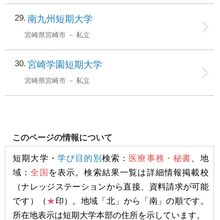
29
南九州短期大学
宮崎県宮崎市
私立
30
宮崎学園短期大学
宮崎県宮崎市
私立
このページの情報について
短期大学・
学び目的別
検索：
医療事務・秘書
、地
域：
全国
を表示。検索結果一覧は詳細情報掲載校
（ナレッジステーションから直接、資料請求が可能
です）（
★
印）。地域「北」から「南」の順です。
所在地表示は短期大学本部の住所を示しています。