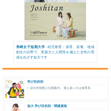
長崎女子短期大学
-幼児教育・保育、栄養、地域
創生の分野で、実践力と人間性を備えた女性の育
成をめざす短大です
学び目的別
該当学校数上位順案内。 最も多いのは保育系
短大 学び目的別・関連資格