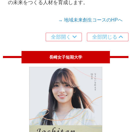
の未来をつくる人材を育成します。
→ 地域未来創生コースのHPへ
全部開く
全部閉じる
長崎女子短期大学