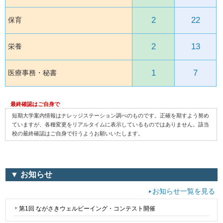
2
22
保育
2
13
栄養
1
7
医療事務・秘書
最終確認はご自身で
短期大学案内情報はナレッジステーション調べのものです。正確を期すよう努め
ていますが、各種変更をリアルタイムに表示しているものではありません。該当
校の最終確認はご自身で行うようお願いいたします。
▼ お知らせ
お知らせ一覧を見る
第1回 ながさきウェルビーイング・コンテスト開催