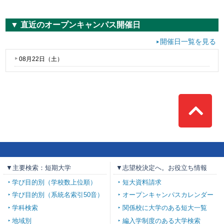
▼ 直近のオープンキャンパス開催日
開催日一覧を見る
08月22日（
土
）
Top
▼主要検索：短期大学
▼志望校決定へ。お役立ち情報
学び目的別（学校数上位順）
短大資料請求
学び目的別（系統名索引50音）
オープンキャンパスカレンダー
学科検索
関係校に大学のある短大一覧
地域別
編入学制度のある大学検索