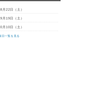
08月22日（
土
）
09月19日（
土
）
10月10日（
土
）
催日一覧を見る