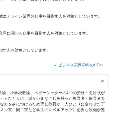
他エアライン業界の仕事を目指す人を対象としています。
業界に関わる仕事を目指す人を対象としています。
指す人を対象としています。
→ ビジネス実務学科のHPへ
教諭、小学校教諭、ベビーシッターの4つの資格・免許状が
一人ひとりに、温かいまなざしを持った教育者・保育者を
な力を身につけるため専任教員が一人ひとりに合わせた丁
スン室、図工室など学生のレベルアップに必要な設備が整