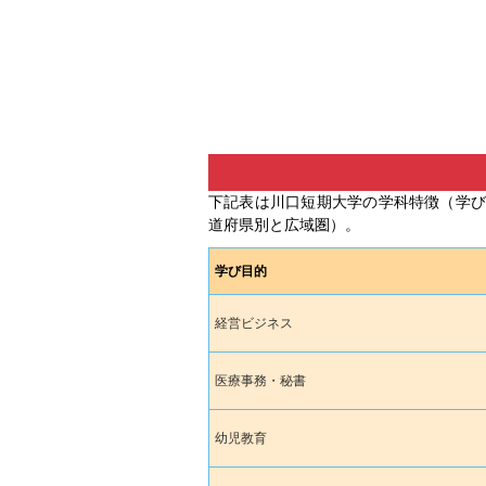
下記表は川口短期大学の学科特徴（学
道府県別と広域圏）。
学び目的
経営ビジネス
医療事務・秘書
幼児教育