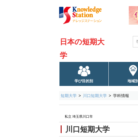
日本の短期大
学
学び目的別
地域
短期大学
川口短期大学
学科情報
私立 埼玉県川口市
川口短期大学