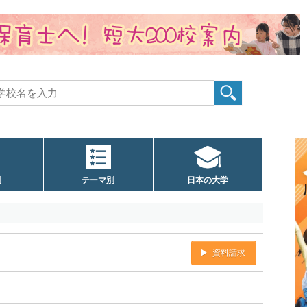
別
テーマ別
日本の大学
資料請求