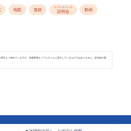
オープンキャンパス
試
地図
進路
動画
説明会
を期すよう努めていますが、各種変更をリアルタイムに表示しているものではありません。該当校の最