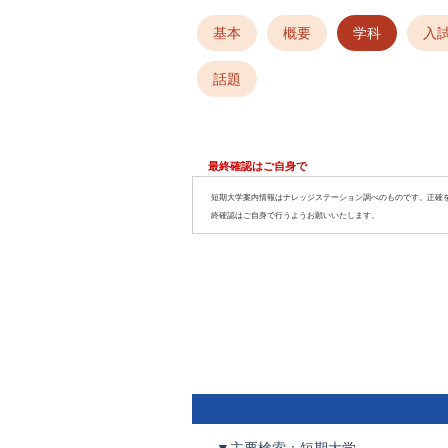
基本
概要
学科
入
話題
最終確認はご自身で
短期大学案内情報はナレッジステーション調べのものです。正確
終確認はご自身で行うようお願いいたします。