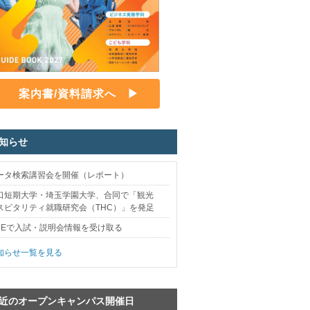
案内書/資料請求へ
お知らせ
ータ検索講習会を開催（レポート）
口短期大学・埼玉学園大学、合同で「観光
スピタリティ就職研究会（THC）」を発足
INEで入試・説明会情報を受け取る
知らせ一覧を見る
直近のオープンキャンパス開催日