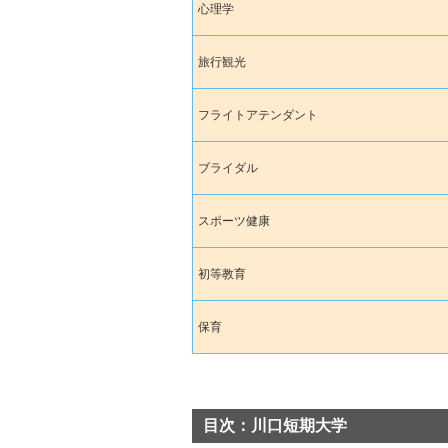
心理学
旅行観光
フライトアテンダント
ブライダル
スポーツ健康
初等教育
保育
目次：川口短期大学