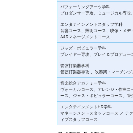
パフォーミングアーツ学科
プロダンサー専攻、ミュージカル専攻
エンタテインメントスタッフ学科
音響コース、照明コース、映像・メデ
A&Rマネージメントコース
ジャズ・ポピュラー学科
プレイヤー専攻、プレイ＆プロデュー
管弦打楽器学科
管弦打楽器専攻 、吹奏楽・マーチング
音楽総合アカデミー学科
ヴォーカルコース、アレンジ・作曲コ
ース、ジャス・ポピュラーコース、管
エンタテインメントHR学科
マネージメントスタッフコース ／ テ
ィブスタッフコース