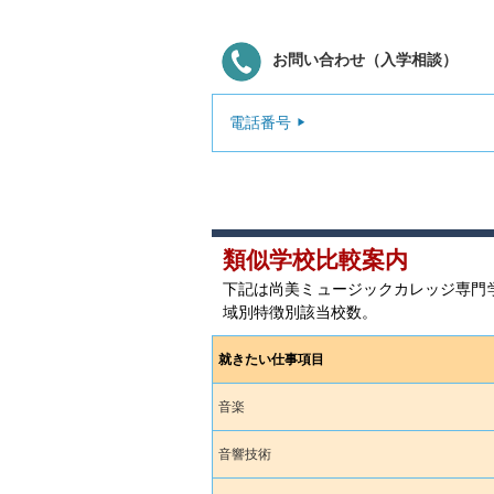
お問い合わせ（入学相談）
電話番号
類似学校比較案内
下記は尚美ミュージックカレッジ専門
域別特徴別該当校数。
就きたい仕事項目
音楽
音響技術