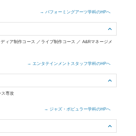
→ パフォーミングアーツ学科のHPへ
メディア制作コース ／ライブ制作コース ／ A&Rマネージメ
→ エンタテインメントスタッフ学科のHPへ
ース専攻
→ ジャズ・ポピュラー学科のHPへ