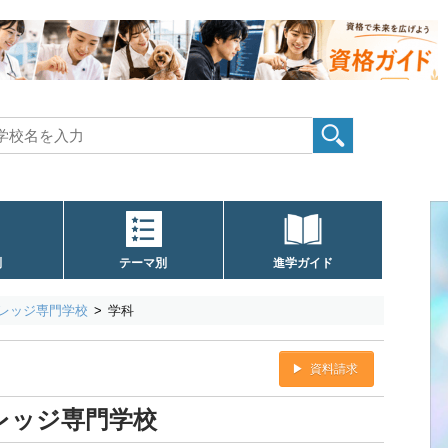
別
テーマ別
進学ガイド
レッジ専門学校
学科
資料請求
レッジ専門学校