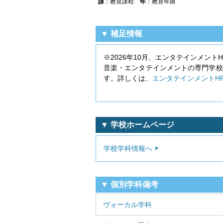
課
：教育課程
年
：教育年限
▼ 補足情報
※2026年10月、エンタテインメント
音楽・エンタテインメントの専門学校
す。詳しくは、
エンタテインメントH
▼ 学校ホームページ
学校学科情報へ
▼ 個別学科備考
ヴォーカル学科