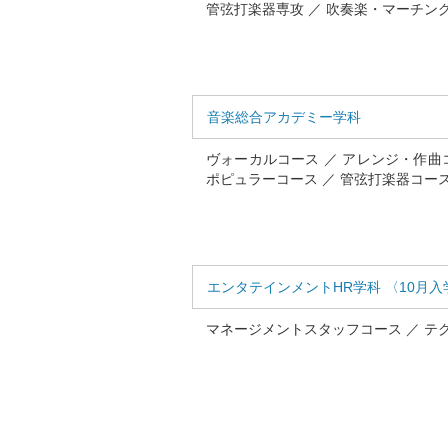
管弦打楽器専攻 ／ 吹奏楽・マーチン
音楽総合アカデミー学科
ヴォーカルコース ／ アレンジ・作曲
ポピュラーコース ／ 管弦打楽器コー
エンタテインメントHR学科 〈10月入
マネージメントスタッフコース ／ テ