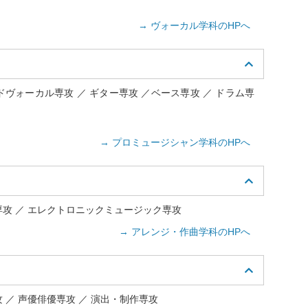
→ ヴォーカル学科のHPへ
ドヴォーカル専攻 ／ ギター専攻 ／ベース専攻 ／ ドラム専
→ プロミュージシャン学科のHPへ
専攻 ／ エレクトロニックミュージック専攻
→ アレンジ・作曲学科のHPへ
 ／ 声優俳優専攻 ／ 演出・制作専攻