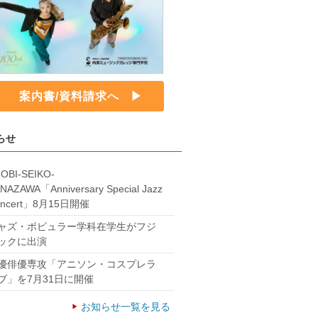
案内書/資料請求へ
らせ
OBI-SEIKO-
NAZAWA「Anniversary Special Jazz
oncert」8月15日開催
ャズ・ポピュラー学科在学生がフジ
ックに出演
優俳優専攻「アニソン・コスプレラ
ブ」を7月31日に開催
お知らせ一覧を見る