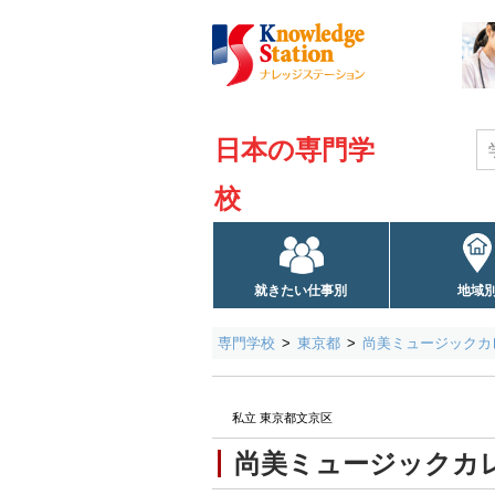
日本の専門学
校
就きたい仕事別
地域
専門学校
東京都
尚美ミュージックカ
私立 東京都文京区
尚美ミュージックカ