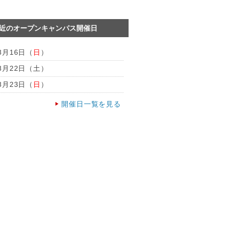
直近のオープンキャンパス開催日
8月16日（
日
）
8月22日（
土
）
8月23日（
日
）
開催日一覧を見る