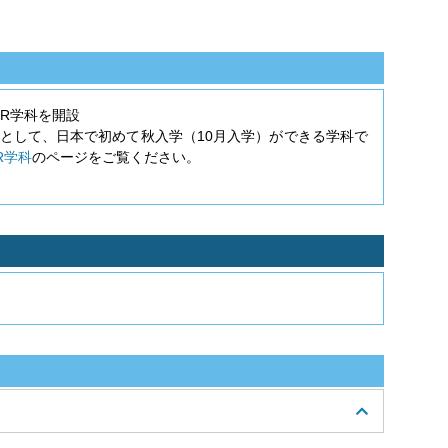
HR学科を開設
として、日本で初めて秋入学（10月入学）ができる学科で
R学科
のページをご覧ください。