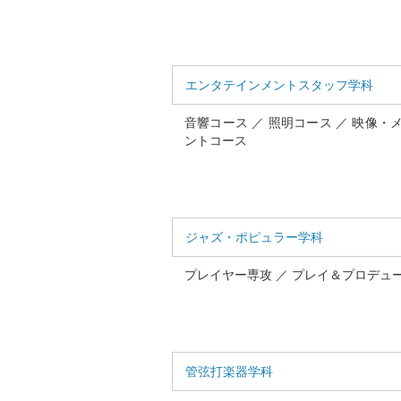
エンタテインメントスタッフ学科
音響コース ／ 照明コース ／ 映像・
ントコース
ジャズ・ポピュラー学科
プレイヤー専攻 ／ プレイ＆プロデュ
管弦打楽器学科