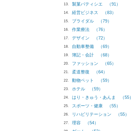
製菓パティシエ
（91）
13
経営ビジネス
（83）
14
ブライダル
（79）
15
作業療法
（76）
16
デザイン
（72）
17
自動車整備
（69）
18
簿記・会計
（68）
19
ファッション
（65）
20
柔道整復
（64）
21
動物ペット
（59）
22
ホテル
（59）
23
はり・きゅう・あんま
（55
24
スポーツ・健康
（55）
25
リハビリテーション
（55）
26
理容
（54）
27