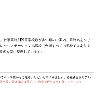
ジ。仕事系統別設置学校数が多い順のご案内。系統名をクリ
ナレッジステーション掲載校（全国すべての学校ではありま
攻名を基に整理しています。
のです（学校からご連絡いただいた事項を含む）。各種変更をリアル
該当校の最終確認は必ず、ご自身で行うようお願いいたします。