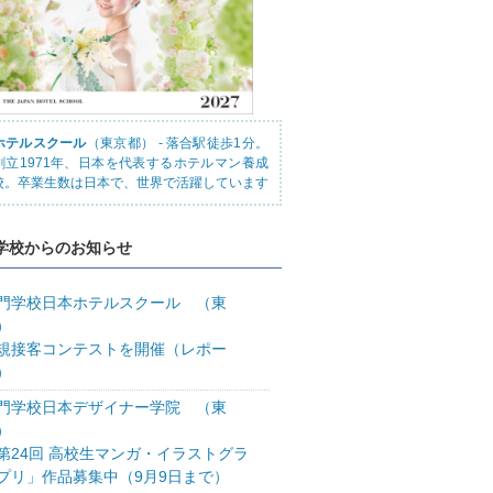
ホテルスクール
（東京都） - 落合駅徒歩1分。
創立1971年、日本を代表するホテルマン養成
校。卒業生数は日本で、世界で活躍しています
学校からのお知らせ
門学校日本ホテルスクール （東
）
規接客コンテストを開催（レポー
）
門学校日本デザイナー学院 （東
）
第24回 高校生マンガ・イラストグラ
プリ」作品募集中（9月9日まで）