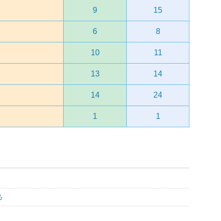
9
15
6
8
10
11
13
14
14
24
1
1
る