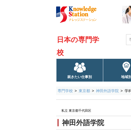
日本の専門学
校
就きたい仕事別
地域
専門学校
東京都
神田外語学院
学
私立 東京都千代田区
神田外語学院