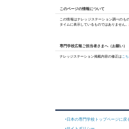
このページの情報について
この情報はナレッジステーション調べのも
タイムに表示しているものではありません。
専門学校広報ご担当者さまへ（お願い）
ナレッジステーション掲載内容の修正は
こち
日本の専門学校トップページに戻
サイトポリシー