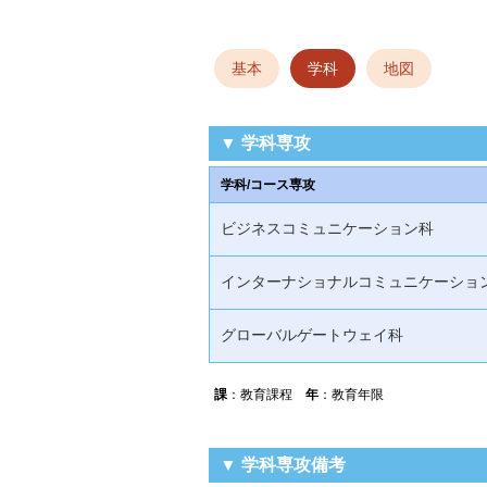
基本
学科
地図
▼ 学科専攻
学科/コース専攻
ビジネスコミュニケーション科
インターナショナルコミュニケーショ
グローバルゲートウェイ科
課
：教育課程
年
：教育年限
▼ 学科専攻備考