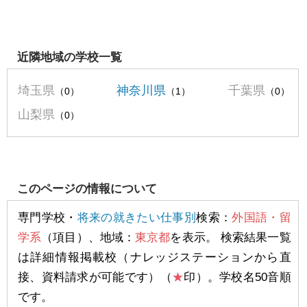
近隣地域の学校一覧
埼玉県
神奈川県
千葉県
（0）
（1）
（0）
山梨県
（0）
このページの情報について
専門学校・
将来の就きたい仕事別
検索：
外国語・留
学系
（項目）、地域：
東京都
を表示。 検索結果一覧
は詳細情報掲載校（ナレッジステーションから直
接、資料請求が可能です）（
★
印）。学校名50音順
です。