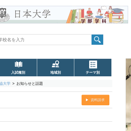
入試種別
地域別
テーマ別
協大学
お知らせと話題
資料請求