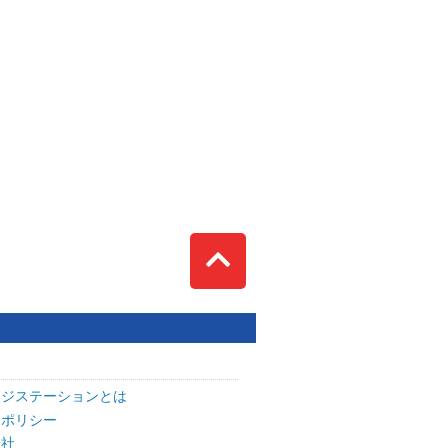
Top
ッジステーションとは
トポリシー
会社