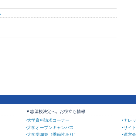
ら
▼志望校決定へ。お役立ち情報
大学資料請求コーナー
ナレ
大学オープンキャンパス
サイ
大学学園祭（季節性あり）
運営