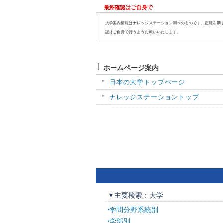
最終確認はご自身で
大学案内情報はナレッジステーション調べのものです。正確を期
認はご自身で行うようお願いいたします。
ホームページ案内
日本の大学トップページ
ナレッジステーショントップ
▼主要検索：大学
学問分野系統別
学部別