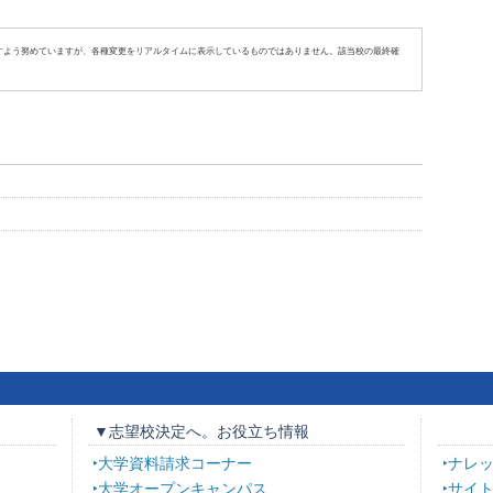
すよう努めていますが、各種変更をリアルタイムに表示しているものではありません。該当校の最終確
▼志望校決定へ。お役立ち情報
大学資料請求コーナー
ナレ
大学オープンキャンパス
サイ