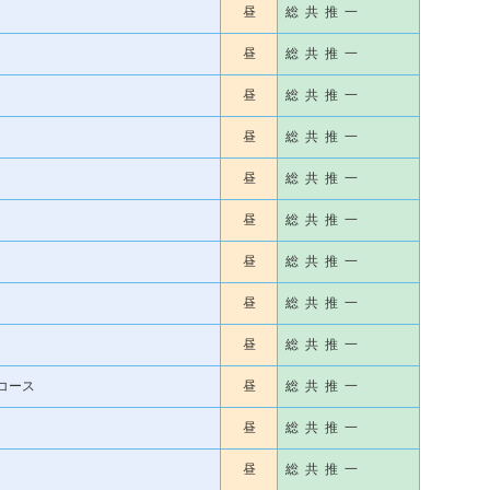
昼
総 共 推 一
昼
総 共 推 一
昼
総 共 推 一
昼
総 共 推 一
昼
総 共 推 一
昼
総 共 推 一
昼
総 共 推 一
昼
総 共 推 一
昼
総 共 推 一
コース
昼
総 共 推 一
昼
総 共 推 一
昼
総 共 推 一