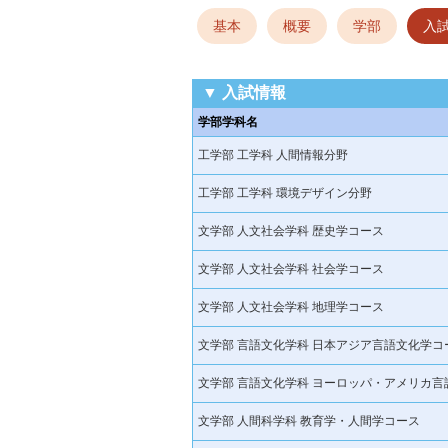
基本
概要
学部
入
▼ 入試情報
学部学科名
工学部 工学科 人間情報分野
工学部 工学科 環境デザイン分野
文学部 人文社会学科 歴史学コース
文学部 人文社会学科 社会学コース
文学部 人文社会学科 地理学コース
文学部 言語文化学科 日本アジア言語文化学コ
文学部 言語文化学科 ヨーロッパ・アメリカ
文学部 人間科学科 教育学・人間学コース