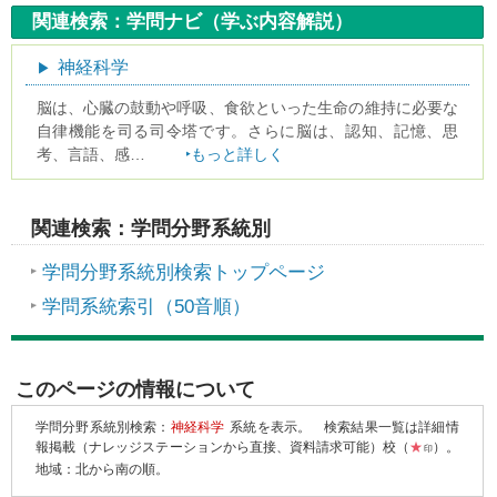
関連検索：学問ナビ（学ぶ内容解説）
神経科学
脳は、心臓の鼓動や呼吸、食欲といった生命の維持に必要な
自律機能を司る司令塔です。さらに脳は、認知、記憶、思
考、言語、感…
もっと詳しく
関連検索：学問分野系統別
学問分野系統別検索トップページ
学問系統索引（50音順）
このページの情報について
学問分野系統別検索：
神経科学
系統を表示。
検索結果一覧は詳細情
報掲載（ナレッジステーションから直接、資料請求可能）校（
★
）。
印
地域：北から南の順。