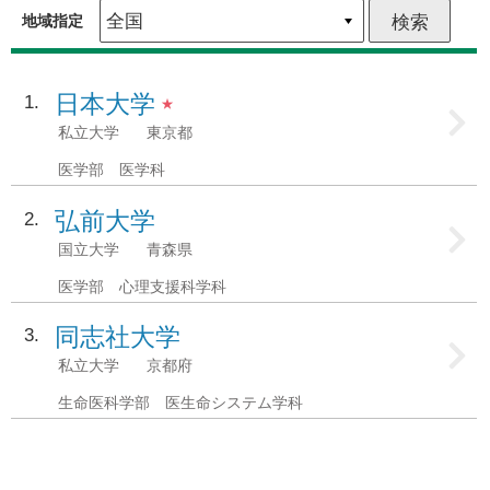
地域指定
日本大学
1
★
私立大学
東京都
医学部 医学科
弘前大学
2
国立大学
青森県
医学部 心理支援科学科
同志社大学
3
私立大学
京都府
生命医科学部 医生命システム学科