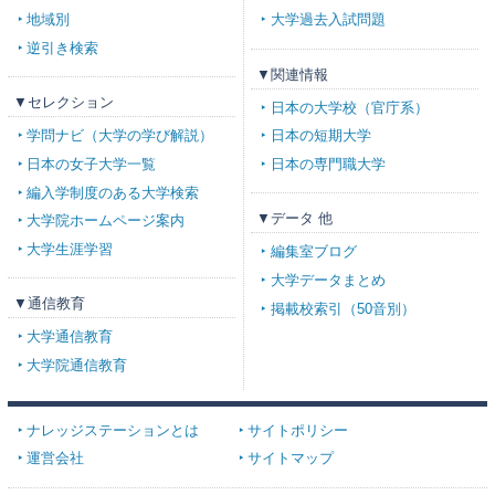
地域別
大学過去入試問題
逆引き検索
▼関連情報
▼セレクション
日本の大学校（官庁系）
学問ナビ（大学の学び解説）
日本の短期大学
日本の女子大学一覧
日本の専門職大学
編入学制度のある大学検索
▼データ 他
大学院ホームページ案内
大学生涯学習
編集室ブログ
大学データまとめ
▼通信教育
掲載校索引（50音別）
大学通信教育
大学院通信教育
ナレッジステーションとは
サイトポリシー
運営会社
サイトマップ