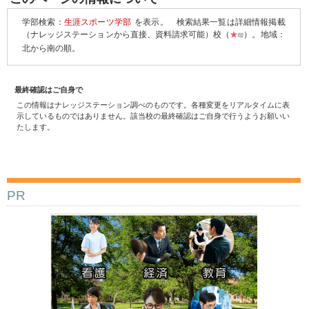
学部検索：
生涯スポーツ学部
を表示。
検索結果一覧は詳細情報掲載
（ナレッジステーションから直接、資料請求可能）校（
★
）。地域：
印
北から南の順。
最終確認はご自身で
この情報はナレッジステーション調べのものです。各種変更をリアルタイムに表
示しているものではありません。該当校の最終確認はご自身で行うようお願いい
たします。
PR