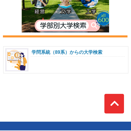
学問系統（89系）からの大学検索
Top