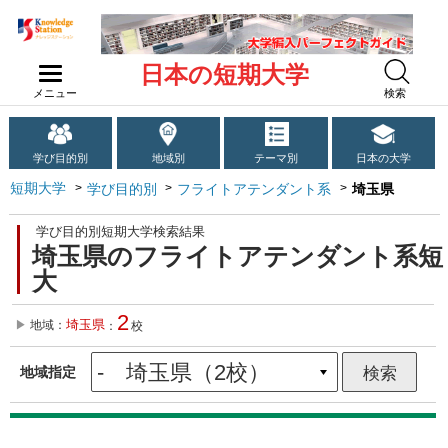
日本の短期大学
メニュー
検索
学び目的別
地域別
テーマ別
日本の大学
短期大学
学び目的別
フライトアテンダント系
埼玉県
学び目的別短期大学検索結果
埼玉県のフライトアテンダント系短
大
2
埼玉県
地域：
：
校
地域指定