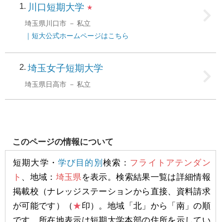
1
川口短期大学
★
埼玉県川口市
私立
｜
短大公式ホームページはこちら
2
埼玉女子短期大学
埼玉県日高市
私立
このページの情報について
短期大学・
学び目的別
検索：
フライトアテンダン
ト
、地域：
埼玉県
を表示。検索結果一覧は詳細情報
掲載校（ナレッジステーションから直接、資料請求
が可能です）（
★
印）。地域「北」から「南」の順
です。所在地表示は短期大学本部の住所を示してい