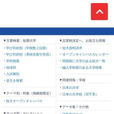
Top
▼主要検索：短期大学
▼志望校決定へ。お役立ち情報
学び目的別（学校数上位順）
短大資料請求
学び目的別（系統名索引50音）
オープンキャンパスカレンダー
学科検索
関係校に大学のある短大一覧
地域別
編入学制度のある大学検索
入試種別
▼関連情報：学校
逆引き検索
日本の大学
▼テーマ別：特集（掲載校限定）
日本の大学校（官庁系）
短大オープンキャンパス
▼データ集 / その他
▼テーマ別：セレクション