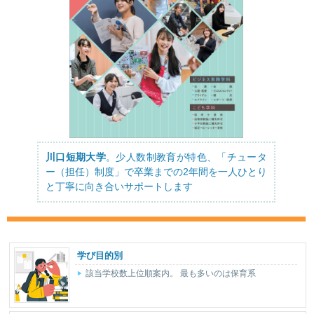
川口短期大学
。少人数制教育が特色、「チュータ
ー（担任）制度」で卒業までの2年間を一人ひとり
と丁寧に向き合いサポートします
学び目的別
該当学校数上位順案内。 最も多いのは保育系