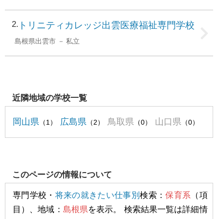
2
トリニティカレッジ出雲医療福祉専門学校
島根県出雲市
私立
近隣地域の学校一覧
岡山県
広島県
鳥取県
山口県
（1）
（2）
（0）
（0）
このページの情報について
専門学校・
将来の就きたい仕事別
検索：
保育系
（項
目）、地域：
島根県
を表示。 検索結果一覧は詳細情