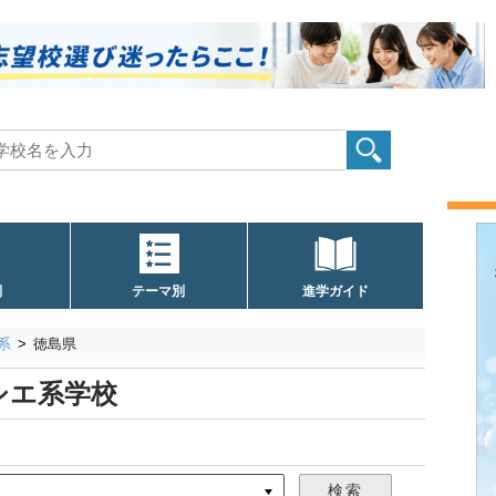
別
テーマ別
進学ガイド
系
徳島県
シエ系学校