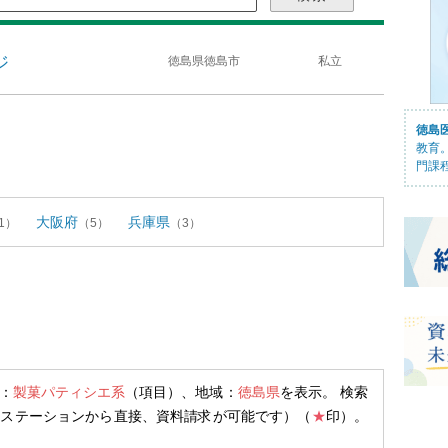
ジ
徳島県徳島市
私立
徳島
教育
門課
大阪府
兵庫県
1）
（5）
（3）
：
製菓パティシエ系
（項目）、地域：
徳島県
を表示。 検索
ジステーションから直接、資料請求が可能です）（
★
印）。