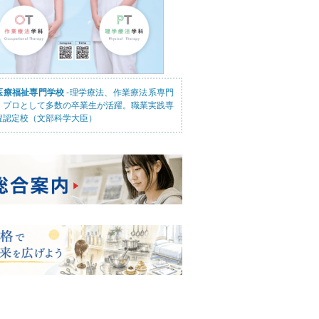
医療福祉専門学校
-理学療法、作業療法系専門
。プロとして多数の卒業生が活躍。職業実践専
程認定校（文部科学大臣）