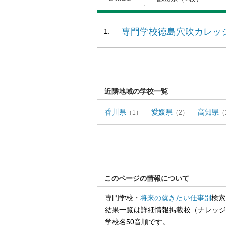
専門学校徳島穴吹カレッ
近隣地域の学校一覧
香川県
愛媛県
高知県
（1）
（2）
（
このページの情報について
専門学校・
将来の就きたい仕事別
検索
結果一覧は詳細情報掲載校（ナレッ
学校名50音順です。