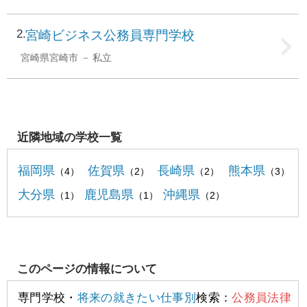
2
宮崎ビジネス公務員専門学校
宮崎県宮崎市
私立
近隣地域の学校一覧
福岡県
佐賀県
長崎県
熊本県
（4）
（2）
（2）
（3）
大分県
鹿児島県
沖縄県
（1）
（1）
（2）
このページの情報について
専門学校・
将来の就きたい仕事別
検索：
公務員法律