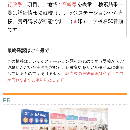
行政系
（項目）、地域：
宮崎県
を表示。 検索結果一
覧は詳細情報掲載校（ナレッジステーションから直
接、資料請求が可能です）（
★
印）。学校名50音順
です。
最終確認はご自身で
この情報はナレッジステーション調べのものです（学校からご
連絡いただいた事項を含む）。各種変更をリアルタイムに表示
しているものではありません。
該当校の最終確認は必ず、ご自
身で行うようお願いいたします。
PR