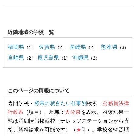
近隣地域の学校一覧
福岡県
佐賀県
長崎県
熊本県
（4）
（2）
（2）
（3）
宮崎県
鹿児島県
沖縄県
（2）
（1）
（2）
このページの情報について
専門学校・
将来の就きたい仕事別
検索：
公務員法律
行政系
（項目）、地域：
大分県
を表示。 検索結果一
覧は詳細情報掲載校（ナレッジステーションから直
接、資料請求が可能です）（
★
印）。学校名50音順