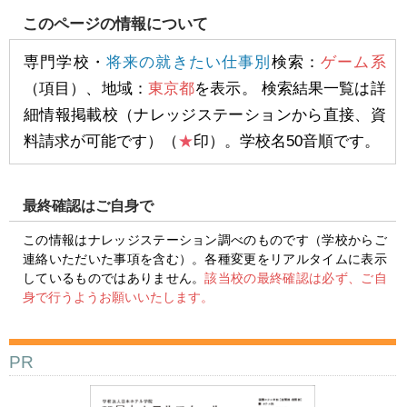
このページの情報について
専門学校・
将来の就きたい仕事別
検索：
ゲーム系
（項目）、地域：
東京都
を表示。 検索結果一覧は詳
細情報掲載校（ナレッジステーションから直接、資
料請求が可能です）（
★
印）。学校名50音順です。
最終確認はご自身で
この情報はナレッジステーション調べのものです（学校からご
連絡いただいた事項を含む）。各種変更をリアルタイムに表示
しているものではありません。
該当校の最終確認は必ず、ご自
身で行うようお願いいたします。
PR