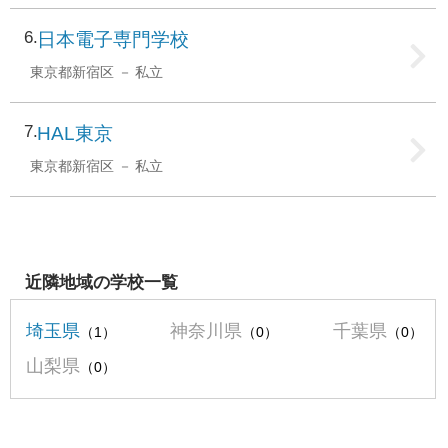
6
日本電子専門学校
東京都新宿区
私立
7
HAL東京
東京都新宿区
私立
近隣地域の学校一覧
埼玉県
神奈川県
千葉県
（1）
（0）
（0）
山梨県
（0）