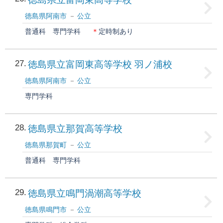
徳島県阿南市
公立
普通科
専門学科
＊
定時制あり
27
徳島県立富岡東高等学校 羽ノ浦校
徳島県阿南市
公立
専門学科
28
徳島県立那賀高等学校
徳島県那賀町
公立
普通科
専門学科
29
徳島県立鳴門渦潮高等学校
徳島県鳴門市
公立