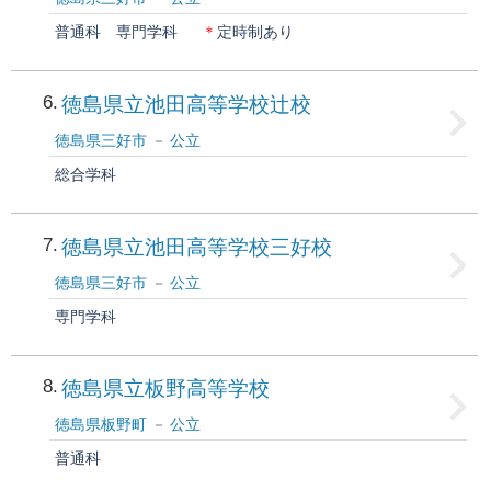
普通科
専門学科
＊
定時制あり
6
徳島県立池田高等学校辻校
徳島県三好市
公立
総合学科
7
徳島県立池田高等学校三好校
徳島県三好市
公立
専門学科
8
徳島県立板野高等学校
徳島県板野町
公立
普通科