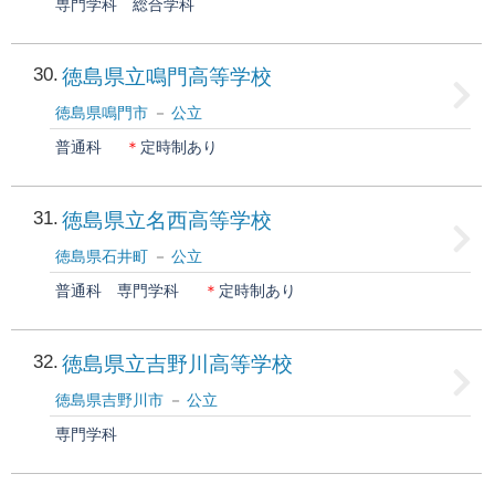
専門学科
総合学科
30
徳島県立鳴門高等学校
徳島県鳴門市
公立
普通科
＊
定時制あり
31
徳島県立名西高等学校
徳島県石井町
公立
普通科
専門学科
＊
定時制あり
32
徳島県立吉野川高等学校
徳島県吉野川市
公立
専門学科