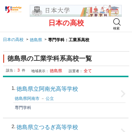
日本の高校
検索
日本の高校
徳島県
専門学科：工業系高校
徳島県の工業学科系高校一覧
3
該当：
件
徳島県
全て
地域表示：
設置者：
1
徳島県立阿南光高等学校
徳島県阿南市
公立
専門学科
2
徳島県立つるぎ高等学校