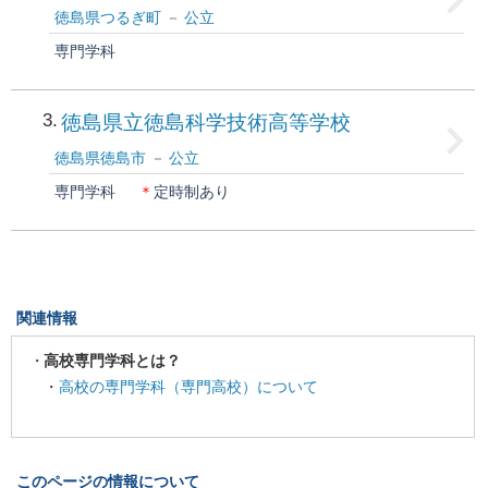
徳島県つるぎ町
公立
専門学科
3
徳島県立徳島科学技術高等学校
徳島県徳島市
公立
専門学科
＊
定時制あり
関連情報
高校専門学科とは？
・
高校の専門学科（専門高校）について
このページの情報について