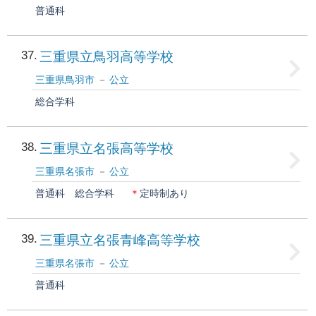
普通科
37
三重県立鳥羽高等学校
三重県鳥羽市
公立
総合学科
38
三重県立名張高等学校
三重県名張市
公立
普通科
総合学科
＊
定時制あり
39
三重県立名張青峰高等学校
三重県名張市
公立
普通科