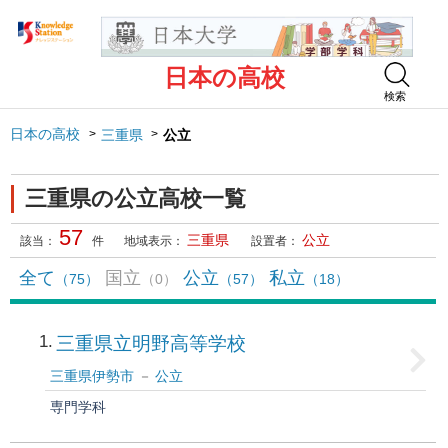
日本の高校
検索
日本の高校
三重県
公立
三重県の公立高校一覧
57
三重県
公立
該当：
件
地域表示：
設置者：
全て
国立
公立
私立
（75）
（0）
（57）
（18）
1
三重県立明野高等学校
三重県伊勢市
公立
専門学科