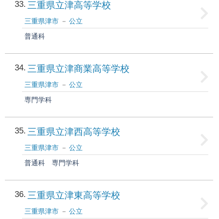
33
三重県立津高等学校
三重県津市
公立
普通科
34
三重県立津商業高等学校
三重県津市
公立
専門学科
35
三重県立津西高等学校
三重県津市
公立
普通科
専門学科
36
三重県立津東高等学校
三重県津市
公立