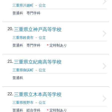
三重県川越町
公立
普通科
専門学科
20
三重県立神戸高等学校
三重県鈴鹿市
公立
普通科
専門学科
＊
定時制あり
21
三重県立紀南高等学校
三重県御浜町
公立
普通科
22
三重県立木本高等学校
三重県熊野市
公立
普通科
総合学科
＊
定時制あり