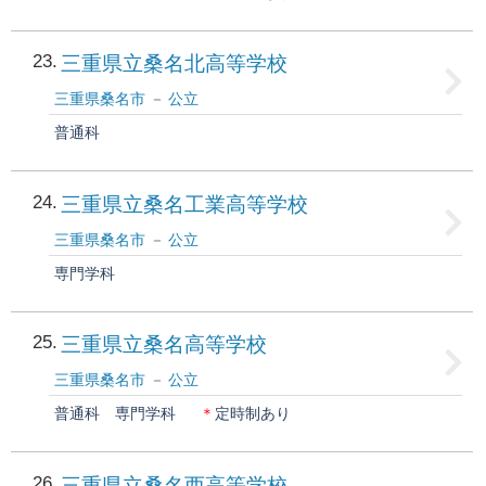
23
三重県立桑名北高等学校
三重県桑名市
公立
普通科
24
三重県立桑名工業高等学校
三重県桑名市
公立
専門学科
25
三重県立桑名高等学校
三重県桑名市
公立
普通科
専門学科
＊
定時制あり
26
三重県立桑名西高等学校