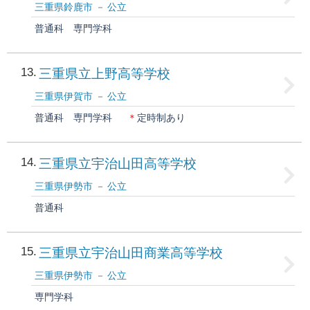
三重県鈴鹿市
公立
普通科
専門学科
13
三重県立上野高等学校
三重県伊賀市
公立
普通科
専門学科
＊
定時制あり
14
三重県立宇治山田高等学校
三重県伊勢市
公立
普通科
15
三重県立宇治山田商業高等学校
三重県伊勢市
公立
専門学科