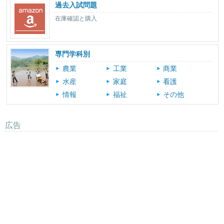
過去入試問題
在庫確認と購入
専門学科別
農業
工業
商業
水産
家庭
看護
情報
福祉
その他
広告