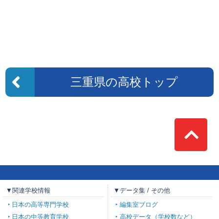
三重県の高校トップ
Top
▼関連学校情報
▼データ集 / その他
日本の高等専門学校
編集室ブログ
日本の中等教育学校
高校データ（学校数など）