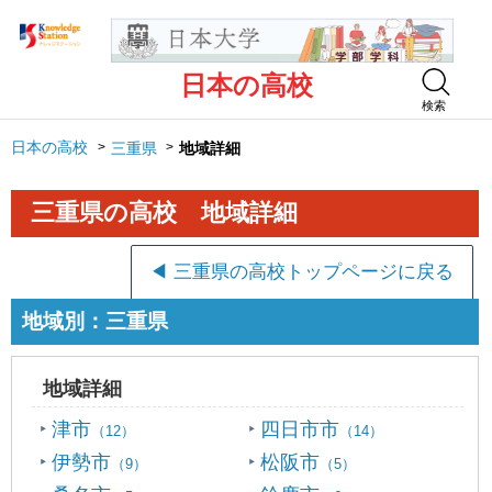
日本の高校
検索
日本の高校
三重県
地域詳細
三重県の高校 地域詳細
◀ 三重県の高校トップページに戻る
地域別：三重県
地域詳細
津市
四日市市
（12）
（14）
伊勢市
松阪市
（9）
（5）