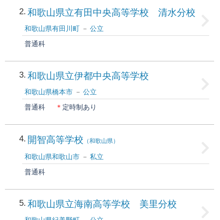
2
和歌山県立有田中央高等学校 清水分校
和歌山県有田川町
公立
普通科
3
和歌山県立伊都中央高等学校
和歌山県橋本市
公立
普通科
＊
定時制あり
4
開智高等学校
（和歌山県）
和歌山県和歌山市
私立
普通科
5
和歌山県立海南高等学校 美里分校