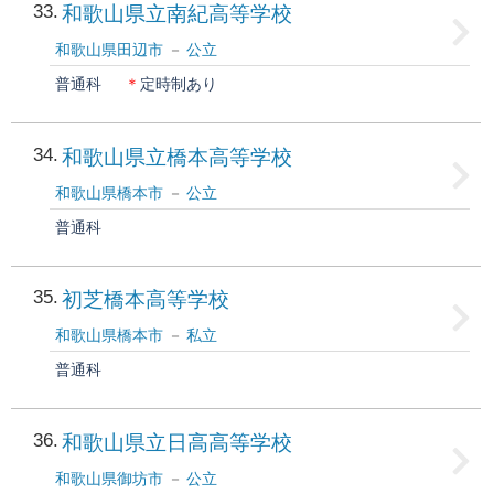
33
和歌山県立南紀高等学校
和歌山県田辺市
公立
普通科
＊
定時制あり
34
和歌山県立橋本高等学校
和歌山県橋本市
公立
普通科
35
初芝橋本高等学校
和歌山県橋本市
私立
普通科
36
和歌山県立日高高等学校
和歌山県御坊市
公立