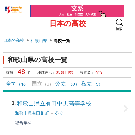
日本の高校
検索
日本の高校
和歌山県
高校一覧
和歌山県の高校一覧
48
和歌山県
全て
該当：
件
地域表示：
設置者：
全て
国立
公立
私立
（48）
（0）
（39）
（9）
1
和歌山県立有田中央高等学校
和歌山県有田川町
公立
総合学科