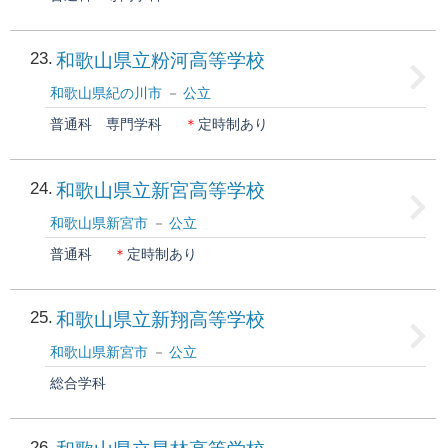
23
和歌山県立粉河高等学校
和歌山県紀の川市
公立
普通科
専門学科
＊
定時制あり
24
和歌山県立新宮高等学校
和歌山県新宮市
公立
普通科
＊
定時制あり
25
和歌山県立新翔高等学校
和歌山県新宮市
公立
総合学科
26