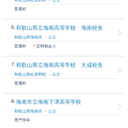
和歌山県紀美野町
公立
普通科
6
和歌山県立海南高等学校 海南校舎
和歌山県海南市
公立
普通科
＊
定時制あり
7
和歌山県立海南高等学校 大成校舎
和歌山県紀美野町
公立
普通科
8
海南市立海南下津高等学校
和歌山県海南市
公立
専門学科