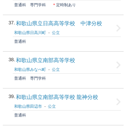
普通科
専門学科
＊
定時制あり
37
和歌山県立日高高等学校 中津分校
和歌山県日高川町
公立
普通科
38
和歌山県立南部高等学校
和歌山県みなべ町
公立
普通科
専門学科
39
和歌山県立南部高等学校 龍神分校
和歌山県田辺市
公立
普通科