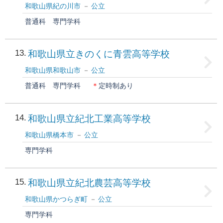
和歌山県紀の川市
公立
普通科
専門学科
13
和歌山県立きのくに青雲高等学校
和歌山県和歌山市
公立
普通科
専門学科
＊
定時制あり
14
和歌山県立紀北工業高等学校
和歌山県橋本市
公立
専門学科
15
和歌山県立紀北農芸高等学校
和歌山県かつらぎ町
公立
専門学科