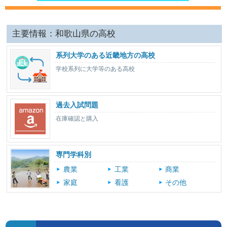
主要情報：和歌山県の高校
系列大学のある近畿地方の高校
学校系列に大学等のある高校
過去入試問題
在庫確認と購入
専門学科別
農業
工業
商業
家庭
看護
その他