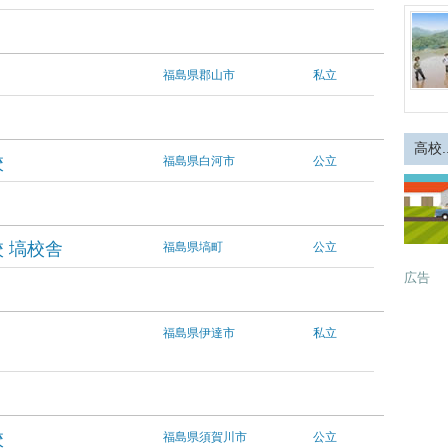
福島県郡山市
私立
高校.
校
福島県白河市
公立
 塙校舎
福島県塙町
公立
広告
福島県伊達市
私立
校
福島県須賀川市
公立