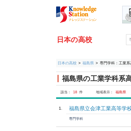
日本の高校
日本の高校
福島県
専門学科：工業系
福島県の工業学科系
該当：
18
件
地域表示：
福島県
福島県立会津工業高等学
専門学科