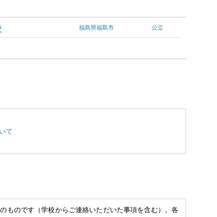
校
福島県福島市
公立
いて
べのものです（学校からご連絡いただいた事項を含む）。各