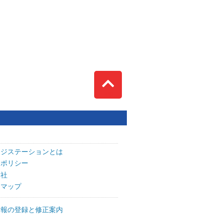
Top
ッジステーションとは
トポリシー
会社
トマップ
情報の登録と修正案内