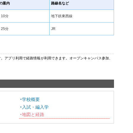
の案内
路線名など
 10分
地下鉄東西線
 25分
JR
います。アプリ利用で経路情報が利用できます。オープンキャンパス参加、
学校概要
入試・編入学
地図と経路