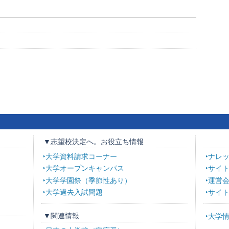
▼志望校決定へ。お役立ち情報
大学資料請求コーナー
ナレ
大学オープンキャンパス
サイ
大学学園祭（季節性あり）
運営
大学過去入試問題
サイ
▼関連情報
大学