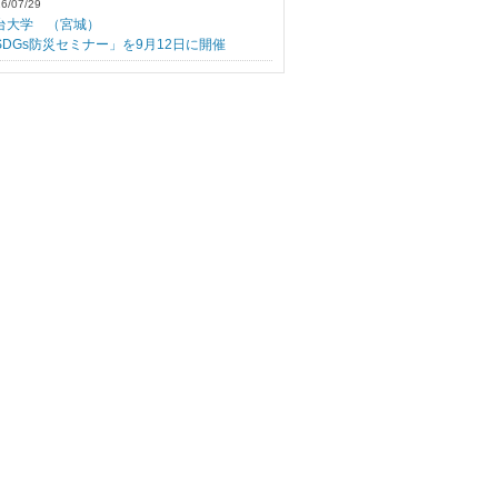
6/07/29
台大学 （宮城）
SDGs防災セミナー」を9月12日に開催