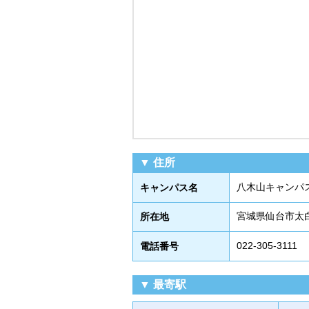
▼ 住所
八木山キャンパ
キャンパス名
宮城県仙台市太白
所在地
022-305-3111
電話番号
▼ 最寄駅