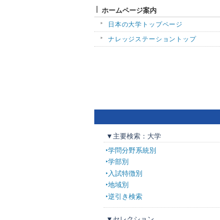
ホームページ案内
日本の大学トップページ
ナレッジステーショントップ
▼主要検索：大学
学問分野系統別
学部別
入試特徴別
地域別
逆引き検索
▼セレクション