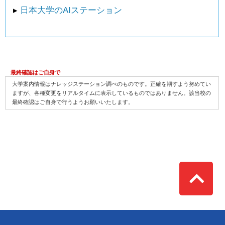
▸
日本大学のAIステーション
最終確認はご自身で
大学案内情報はナレッジステーション調べのものです。正確を期すよう努めてい
ますが、各種変更をリアルタイムに表示しているものではありません。該当校の
最終確認はご自身で行うようお願いいたします。
Top