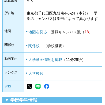
設置区分
私立
所在地
東京都千代田区九段南4-8-24（本部）｜学
部のキャンパスは学部によって異なります
地図
地図を見る
登録キャンパス数（
18
）
関係校
関係校
（学校概要）
動画案内
大学動画情報を掲載
（11分29秒）
ソングス
大学校歌
SNS
▼ 学部学科情報