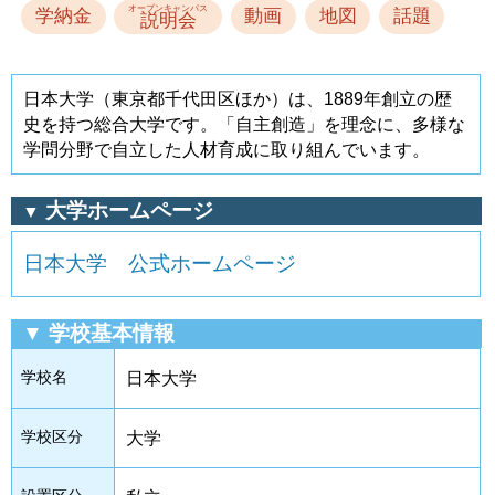
オープンキャンパス
学納金
動画
地図
話題
説明会
日本大学（東京都千代田区ほか）は、1889年創立の歴
史を持つ総合大学です。「自主創造」を理念に、多様な
学問分野で自立した人材育成に取り組んでいます。
大学ホームページ
▼
日本大学 公式ホームページ
▼ 学校基本情報
学校名
日本大学
学校区分
大学