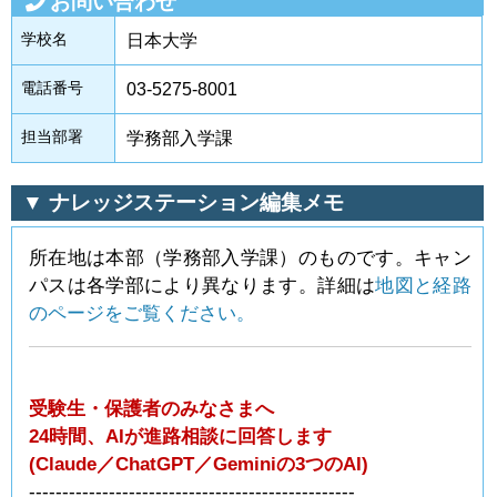
お問い合わせ
学校名
日本大学
電話番号
03-5275-8001
担当部署
学務部入学課
▼ ナレッジステーション編集メモ
所在地は本部（学務部入学課）のものです。キャン
パスは各学部により異なります。詳細は
地図と経路
のページをご覧ください。
受験生・保護者のみなさまへ
24時間、AIが進路相談に回答します
(Claude／ChatGPT／Geminiの3つのAI)
-------------------------------------------------