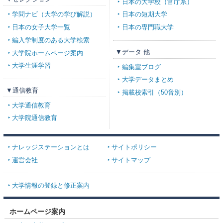
日本の大学校（官庁系）
学問ナビ（大学の学び解説）
日本の短期大学
日本の女子大学一覧
日本の専門職大学
編入学制度のある大学検索
▼データ 他
大学院ホームページ案内
大学生涯学習
編集室ブログ
大学データまとめ
▼通信教育
掲載校索引（50音別）
大学通信教育
大学院通信教育
ナレッジステーションとは
サイトポリシー
運営会社
サイトマップ
大学情報の登録と修正案内
ホームページ案内