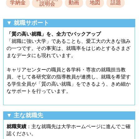
オープンキャンパス
学納金
動画
地図
話題
説明会
▼ 就職サポート
「質の高い就職」を、全力でバックアップ
「就職に強い大学」であることも、愛工大の大きな強み
の一つです。その事実は、就職率をはじめとするさまざ
まなデータにも現れています。
キャリアセンターの職員と各学科・専攻の就職担当教
員、そして各研究室の指導教員が連携し、就職を希望す
る学生全員が「質の高い就職」をできるよう、きめ細か
なサポートを行っています。
▼ 主な就職先
就職実績
：主な就職先は大学ホームページに進んでご確
認ください。