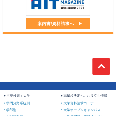
案内書/資料請求へ
Top
▼主要検索：大学
▼志望校決定へ。お役立ち情報
学問分野系統別
大学資料請求コーナー
学部別
大学オープンキャンパス