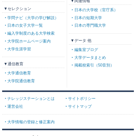
▼関連情報
▼セレクション
日本の大学校（官庁系）
学問ナビ（大学の学び解説）
日本の短期大学
日本の女子大学一覧
日本の専門職大学
編入学制度のある大学検索
▼データ 他
大学院ホームページ案内
大学生涯学習
編集室ブログ
大学データまとめ
▼通信教育
掲載校索引（50音別）
大学通信教育
大学院通信教育
ナレッジステーションとは
サイトポリシー
運営会社
サイトマップ
大学情報の登録と修正案内