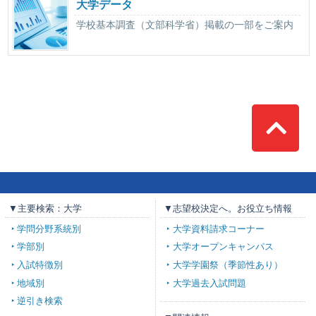
大学データ
学校基本調査（文部科学省）掲載の一部をご案内
Top
▼主要検索：大学
▼志望校決定へ。お役立ち情報
学問分野系統別
大学資料請求コーナー
学部別
大学オープンキャンパス
入試特徴別
大学学園祭（季節性あり）
地域別
大学過去入試問題
逆引き検索