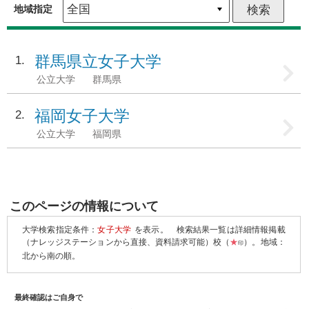
地域指定
群馬県立女子大学
1
公立大学
群馬県
福岡女子大学
2
公立大学
福岡県
このページの情報について
大学検索指定条件：
女子大学
を表示。
検索結果一覧は詳細情報掲載
（ナレッジステーションから直接、資料請求可能）校（
★
）。地域：
印
北から南の順。
最終確認はご自身で